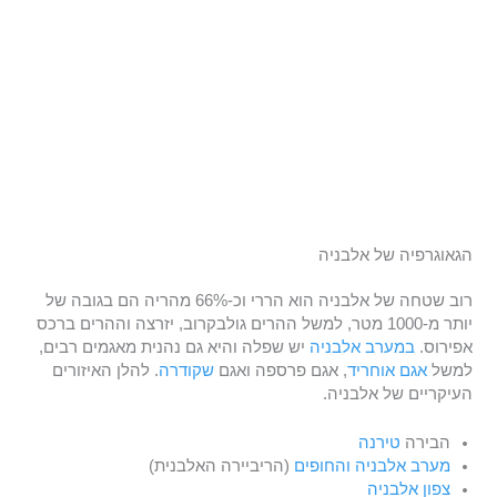
הגאוגרפיה של אלבניה
רוב שטחה של אלבניה הוא הררי וכ-66% מהריה הם בגובה של
יותר מ-1000 מטר, למשל ההרים גולבקרוב, יזרצה וההרים ברכס
אפירוס.
במערב אלבניה
יש שפלה והיא גם נהנית מאגמים רבים,
למשל
אגם אוחריד
, אגם פרספה ואגם
שקודרה
. להלן האיזורים
העיקריים של אלבניה.
הבירה
טירנה
מערב אלבניה והחופים
(הריביירה האלבנית)
צפון אלבניה