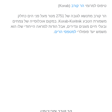
טיפוס למרומי
הר קורב
(Korab)
הר קורב מתנשא לגובה של 2751 מטר מעל פני הים כחלק
משמורת הטבע Korab-Koritnik. במקום אוכלוסייה של צמחים
ובעלי חיים מוגנים ונדירים, אבל הודות למראה הייחודי שלו הוא
משמש יעד פופולרי
למטפסי הרים
.
הר קורב וסביבותיו