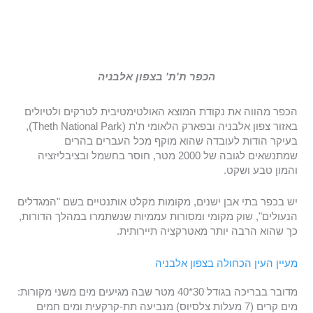
הכפר ת'ת' בצפון אלבניה
הכפר מהווה את נקודת המוצא האולטימטיבית לטרקים ולטיולים
באזור צפון אלבניה ובפארק הלאומי ת'ת (Theth National Park),
בעיקר הודות לעובדה שהוא מוקף מכל העברים בהרים
שמתנשאים לגובה של 2000 מטר, חוסר בחשמל ובציבליזציה
והמון טבע ושקט.
יש בכפר בתי אבן ישנים, מקומות מקלט אותנטיים בשם "המגדלים
הנעולים", שוק מקומי ומסורות עממיות שנשתמרו במהלך הדורות,
כך שהוא הרבה יותר מאטרקציה תיירותית.
מעיין העין הכחולה בצפון אלבניה
מדובר בבריכה בגודל 30*40 מטר שבה מגיעים מים משני מקורות:
מים קרים (7 מעלות צלסיוס) מנביעה תת-קרקעית ומים חמים