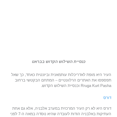
כנסיית השילוש הקדוש בבראט
העיר היא מופת לאדריכלות עותמאנית וביזנטית כאחד, כך שאל
תפספסו את האתרים הרלוונטיים – המתחם הבקטשי ברחוב
Rruga Kurt Pasha וכנסיית השילוש הקדוש.
דורס
דורס היא לא רק העיר המרכזית במערב אלבניה, אלא גם אחת
העתיקות באלבניה הודות לעובדה שהיא נוסדה במאה ה-7 לפני