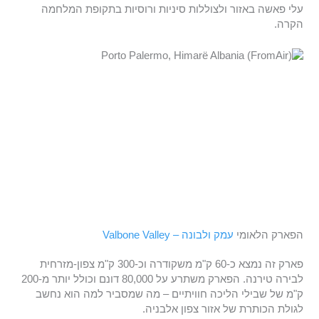
עלי פאשה באזור ולצוללות סיניות ורוסיות בתקופת המלחמה
הקרה.
הפארק הלאומי
עמק ולבונה – Valbone Valley
פארק זה נמצא כ-60 ק"מ משקודרה וכ-300 ק"מ צפון-מזרחית
לבירה טירנה. הפארק משתרע על 80,000 דונם וכולל יותר מ-200
ק"מ של שבילי הליכה חוויתיים – מה שמסביר למה הוא נחשב
לגולת הכותרת של אזור צפון אלבניה.