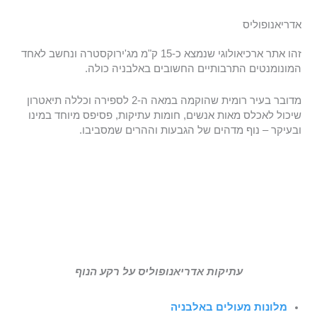
אדריאנופוליס
זהו אתר ארכיאולוגי שנמצא כ-15 ק"מ מג'ירוקסטרה ונחשב לאחד
המונומנטים התרבותיים החשובים באלבניה כולה.
מדובר בעיר רומית שהוקמה במאה ה-2 לספירה וכללה תיאטרון
שיכול לאכלס מאות אנשים, חומות עתיקות, פסיפס מיוחד במינו
ובעיקר – נוף מדהים של הגבעות וההרים שמסביבו.
עתיקות אדריאנופוליס על רקע הנוף
מלונות מעולים באלבניה