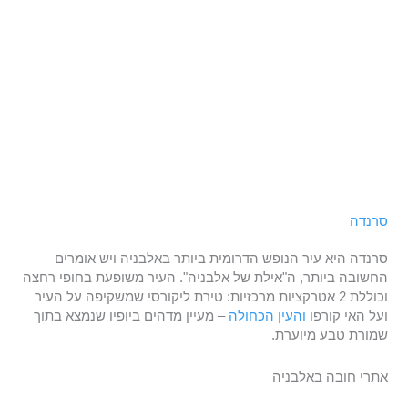
סרנדה
סרנדה היא עיר הנופש הדרומית ביותר באלבניה ויש אומרים
החשובה ביותר, ה"אילת של אלבניה". העיר משופעת בחופי רחצה
וכוללת 2 אטרקציות מרכזיות: טירת ליקורסי שמשקיפה על העיר
ועל האי קורפו
והעין הכחולה
– מעיין מדהים ביופיו שנמצא בתוך
שמורת טבע מיוערת.
אתרי חובה באלבניה