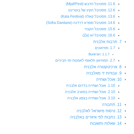
פסטיבל הדבש (Mjalt'Fest)
פסטיבל הקיץ של בוטרינט
פסטיבל קאלה (Kala Festival)
פסטיבל סופרא דרדנה (Sofra Dardane)
פסטיבל הקציר
פסטיבל זא (Za)
תרבות אלבנית
מוזיאונים
Bunk'art
המוזיאון הלאומי לאמנות ימי הביניים
ארכיטקטורה אלבנית
עבודות יד מאלבניה
אוכל ושתייה
אוכל ושתייה בדרום אלבניה
אוכל ושתייה במערב אלבניה
אוכל ושתייה בצפון אלבניה
תחבורה
טיסות מישראל לאלבניה
כתבות לפי איזורים באלבניה:
שאלות ותשובות