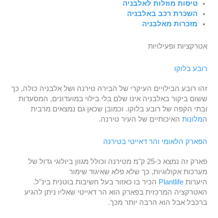
טיסות מוזלות לאלבניה
השכרת רכב באלבניה
מזכרות מאלבניה
אטרקציות ופעילויות
רובע בלוקו
זהו רובע הבילויים העיקרי של הבירה טירנה ושל אלבניה כולה, כך
ששום ביקור באלבניה אינו שלם בלי בילוי במועדונים, המסעדות
ובתי הקפה של רובע בלוקו. וכמובן שכאן גם נמצאים מרבית
ה
מלונות
האיכותיים של העיר טירנה.
הפארק הלאומי והר דאייטי בטירנה
פארק זה נמצא כ-25 ק"מ מטירנה וכולל מגוון ביולוגי גדול של
מערכות אקולוגיות, כך שלא פלא שאיגוד שימור
היערות
Plantlife
הכיר בו כאזור בעל חשיבות בוטנית בינ"ל.
האטרקציה המרכזית בפארק הוא הר דאייטי שאליו ניתן להגיע
ברכבל אבל הוא הרבה יותר מכך.