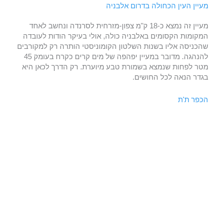
מעיין העין הכחולה
בדרום אלבניה
מעיין זה נמצא כ-18 ק"מ צפון-מזרחית לסרנדה ונחשב לאחד
המקומות הקסומים באלבניה כולה, אולי בעיקר הודות לעובדה
שהכניסה אליו בשנות השלטון הקומוניסטי הותרה רק למקורבים
להנהגה. מדובר במעיין יפהפה של מים קרים כקרח בעומק 45
מטר לפחות שנמצא בשמורת טבע מיוערת. רק הדרך לכאן היא
בגדר הנאה לכל החושים.
הכפר ת'ת