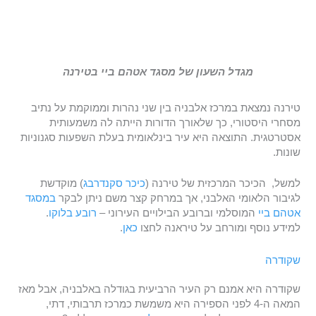
מגדל השעון של מסגד אטהם ביי בטירנה
טירנה נמצאת במרכז אלבניה בין שני נהרות וממוקמת על נתיב
מסחרי היסטורי, כך שלאורך הדורות הייתה לה משמעותית
אסטרטגית. התוצאה היא עיר בינלאומית בעלת השפעות סגנוניות
שונות.
למשל, הכיכר המרכזית של טירנה (
כיכר סקנדרבג
) מוקדשת
לגיבור הלאומי האלבני, אך במרחק קצר משם ניתן לבקר
במסגד
אטהם ביי
המוסלמי וברובע הבילויים העירוני –
רובע בלוקו
.
למידע נוסף ומורחב על טיראנה לחצו
כאן
.
שקודרה
שקודרה היא אמנם רק העיר הרביעית בגודלה באלבניה, אבל מאז
המאה ה-4 לפני הספירה היא משמשת כמרכז תרבותי, דתי,