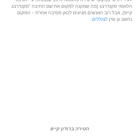
הלאומי סקנדרבג (מה שמקנה למקום את שם החיבה "סקנדרבג
קייפ), אבל רוב האנשים מגיעים לכאן מסיבה אחרת – המקום
נחשב גן עדן ל
צוללים
.
הטירה ברודון קייפ