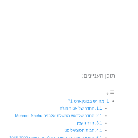
תוכן העניינים:
מה יש בבונקארט 1?
החדר של אנוור הוג'ה
החדר שלראש ממשלת אלבניה Mehmet Shehu
חדר הקצין
הבית הסוציאליסטי
תערוכה אודות הספורט באלבניה בשנים 1945-1990