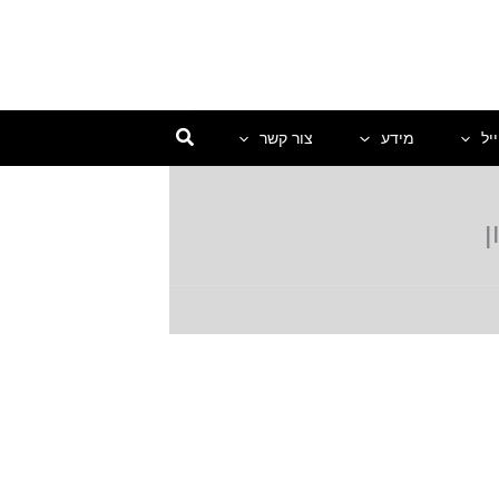
יל
מידע
צור קשר