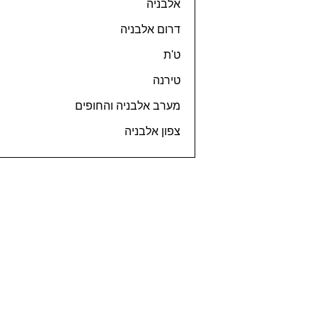
אלבניה
דרום אלבניה
ט'ת
טירנה
מערב אלבניה והחופים
צפון אלבניה