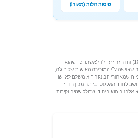
טיסות זולות (מאוד!)
הוג'ה היה רמטכ"ל צבא אלבניה בזמן בניית הבונקר (1972-8) וחדר זה יועד לו ולאשתו, כך שהוא
 שאוישה ע"י המזכירה האישית של הוג'ה,
וח שמאחורי הבונקר הוא מעולם לא ישן
נחשב לחדר האלגנטי ביותר מבין חדרי
אלבניה הוא היחידי שכולל שטיח וקירות