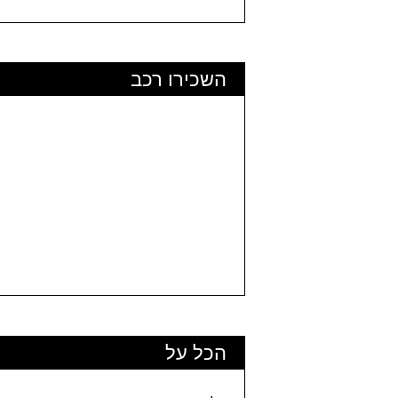
השכירו רכב
הכל על