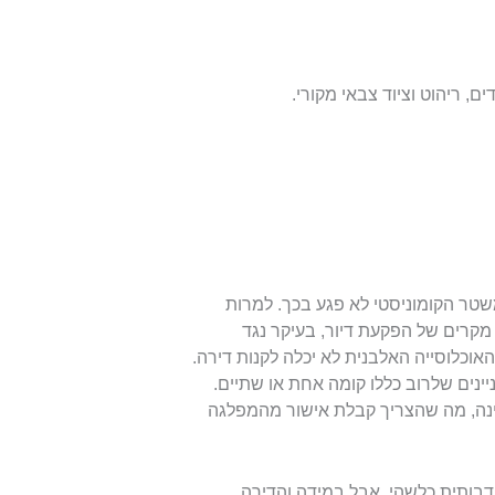
, ריהוט וציוד צבאי מקורי.
טר הקומוניסטי לא פגע בכך. למרות
קרים של הפקעת דיור, בעיקר נגד
 באלבנית “Kulak”) – עדיין רוב האוכלוסייה האלבנית לא יכלה לקנות דירה.
יינים שלרוב כללו קומה אחת או שתיים.
דינה, מה שהצריך קבלת אישור מהמפלגה
דבותית כלשהי, אבל במידה והדירה