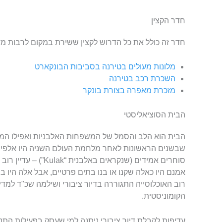
חדר הקצין
חדר זה כולל את כל הדרוש לקצין ששירת במקום לרבות מדים
מלונות מעולים בטירנה בסביבות הבונקארט
השכרת רכב בטירנה
מזכרת מאפרה בצורת בונקר
הבית הסוציאליסטי
הבית הוא הלב והסמל של המשפחות האלבניות ואפילו המש
שבשנים הראשונות לאחר מלחמת העולם השניה היו אלפי מ
סוחרים אמידים (שנקראים
אמנם היו כאלה שקנו או בנו בתים פרטיים, אבל אלה היו בנ
רוב האוכלוסייה התגוררה בדיור ציבורי ושילמה שכ"ד למ
הקומוניסטית.
עדיפות לקבלת דיור ציבורי ניתנה למי שעסק בפעילות התנ