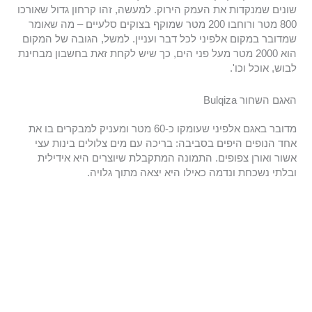
שונים שמנקדות את העמק הירוק. למעשה, זהו קרחון גדול שאורכו
800 מטר ורוחבו 200 מטר שמוקף בצוקים סלעיים – מה שאומר
שמדובר במקום אלפיני לכל דבר ועניין. למשל, הגובה של המקום
הוא 2000 מטר מעל פני הים, כך שיש לקחת זאת בחשבון מבחינת
לבוש, אוכל וכו'.
האגם השחור Bulqiza
מדובר באגם אלפיני שעומקו כ-60 מטר ומעניק למבקרים בו את
אחד הנופים היפים בסביבה: בריכה עם מים צלולים בינות עצי
אשור ואורן צפופים. התמונה המתקבלת שיוצרים היא אידילית
ובלתי נשכחת ונדמה כאילו היא יצאה מתוך גלויה.