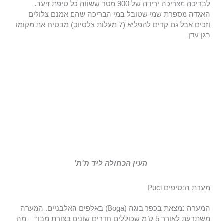
לבריכה מצריכה ירידה של 900 מטר ששווה כל טיפת זיעה.
האגדה מספרת שמי שטובל במי הבריכה שהם אמנם צלולים
וזכים אבל גם קרים להפליא (7 מעלות צלסיוס) מבטיח את מקומו
בגן עדן.
העין הכחולה ליד ת'ת'
מערת הנטיפים Puci
המערה נמצאת בכפר בוגה (Boga) באלפים האלבניים. המערה
משתרעת לאורך 5 ק"מ שכוללים חדרים שונים בצורת מבוך – מה