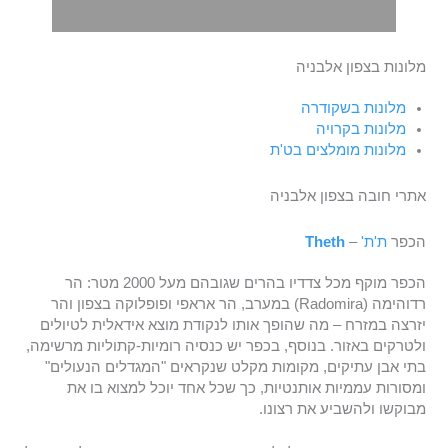
מלונות בצפון אלבניה
מלונות בשקודרה
מלונות בקרויה
מלונות מומלצים בט'ת
אתרי חובה בצפון אלבניה
הכפר
ת'ת'
–
Theth
הכפר מוקף מכל צדדיו בהרים שגובהם מעל 2000 מטר: הר
רדוהימה (Radomira) במערב, הר אראפי ופופלוקה בצפון והר
יזרצה במזרח – מה שהופך אותו לנקודת מוצא אידאלית לטיולים
ולטרקים באזור. בנוסף, בכפר יש כנסיה רומיות-קתוליות מרשימה,
בתי אבן עתיקים, מקומות מקלט שנקראים "המגדלים הנעולים"
ומסורות עממיות אותנטיות, כך שכל אחד יוכל למצוא בו את
מבוקשו ולהשביע את רצונו.