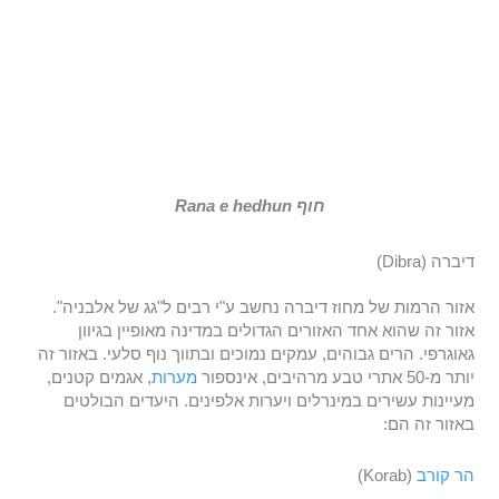
חוף Rana e hedhun
דיברה (Dibra)
אזור הרמות של מחוז דיברה נחשב ע"י רבים ל"גג של אלבניה".
אזור זה שהוא אחד האזורים הגדולים במדינה מאופיין בגיוון
גאוגרפי. הרים גבוהים, עמקים נמוכים ובתווך נוף סלעי. באזור זה
יותר מ-50 אתרי טבע מרהיבים, אינספור
מערות
, אגמים קטנים,
מעיינות עשירים במינרלים ויערות אלפינים. היעדים הבולטים
באזור זה הם:
הר קורב
(Korab)