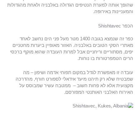
שהופך אותה למערת הנטיפים הגדולה באלבניה ולאחת מהגדולות
והמעניינות באירופה.
הכפר Shishtavec
כפר זה שנמצא בגובה 1400 מטר מעל פני הים נחשב לאחד
מאתרי הסקי הטובים באלבניה. האזור מאופיין ביערות מחטניים
יפים, מסתוריים וריחניים אבל למרות העובדה שהוא מוקף ברכסי
הרים הטמפרטורות בו נוחות.
עובדה זו מאפשרת לגדל במקום תפוחי אדמה ושיפון – מה
שמבטיח שלא רק תיהנו מיעד אידאלי לספורט חורף, מהדרכה
מקצועית אלא לא פחות חשוב – ממטבח עשיר שמבוסס על
האירוח האלבני האותנטי המפורסם.