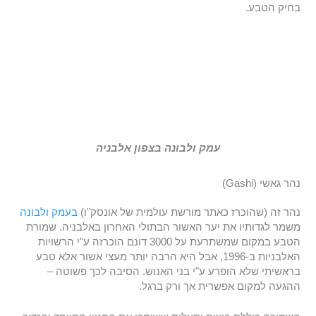
בחיק הטבע.
עמק ולבונה בצפון אלבניה
נהר גאשי (Gashi)
נהר זה (שהוכרז כאתר מורשת עולמית של אונסק"ו)
בעמק ולבונה
משמר לגדותיו את יער האשור הבתולי האחרון באלבניה. שמורת
הטבע במקום שמשתרעת על 3000 דונם הוכרזה ע"י הרשויות
האלבניות ב-1996, אבל היא הרבה יותר מעצי אשור אלא טבע
בראשיתי שלא הופרע ע"י בני האנוש. הסיבה לכך פשוטה –
ההגעה למקום אפשרית אך ורק ברגל.