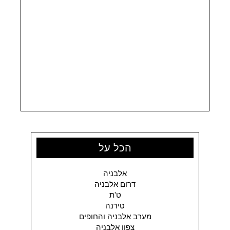
הכל על
אלבניה
דרום אלבניה
ט'ת
טירנה
מערב אלבניה והחופים
צפון אלבניה