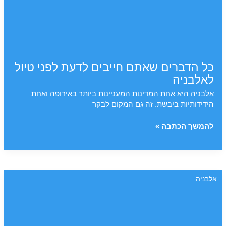
כל הדברים שאתם חייבים לדעת לפני טיול
לאלבניה
אלבניה היא אחת המדינות המעניינות ביותר באירופה ואחת
הידידותיות ביבשת. זה גם המקום לבקר
כל
להמשך הכתבה »
הדברים
שאתם
חייבים
לדעת
אלבניה
לפני
טיול
לאלבניה