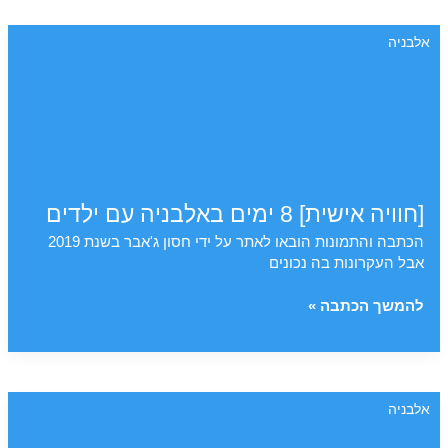
על
אלבניה
אלבניה
שכדאי
לדעת
[חוויה אישית] 8 ימים באלבניה עם ילדים
הכתבה והתמונות הובאו לאתר על ידי חסון ג'אבר בשנת 2019
אבל העקרונות בה נכונים
[חוויה
להמשך הכתבה »
אישית]
8
ימים
באלבניה
אלבניה
עם
ילדים