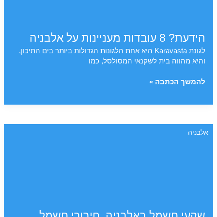
הידעת? 8 עובדות מעניינות על אלבניה
לגונת Karavasta היא אחת הלגונות הגדולות ביותר בים התיכון,
והיא מהווה בית לשקנאי המסולסל, כמו
הידעת?
להמשך הכתבה »
8
עובדות
מעניינות
על
אלבניה
אלבניה
שקעי חשמל באלבניה, חיבורי חשמל