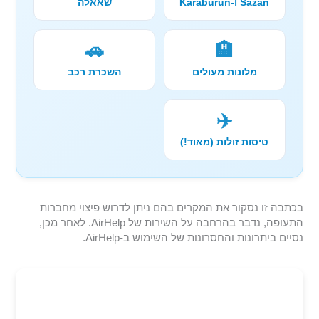
Sazan ו-Karaburun
שאאלה
🚗
🏨
מלונות מעולים
השכרת רכב
✈️
טיסות זולות (מאוד!)
בכתבה זו נסקור את המקרים בהם ניתן לדרוש פיצוי מחברות
התעופה, נדבר בהרחבה על השירות של AirHelp. לאחר מכן,
נסיים ביתרונות והחסרונות של השימוש ב-AirHelp.