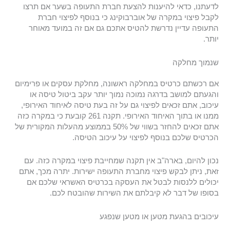
לדעתנו, כדאי להיענות להצעת חברת התעופה בשער אם תרצו
לקבל פיצוי במקרה של אוברבוקינג כי בנוסף לפיצוי חברת
התעופה עדיין נדרשת להטיס אתכם גם אם זה במועד מאוחר
יותר.
שנמוך מחלקה
אם רכשתם כרטיס במחלקה ראשונה, מחלקת עסקים או פרימיום
והגעתם למושב בדרגה נמוכה נמוך יותר עקב ביטול טיסה או
עיכוב, אתם זכאים לפיצוי גם על זה בעת טיסה לאיחוד האירופי,
ממנו או בתוך האיחוד האירופי. תקנה 261 קובעת כי במקרה כזה
אתם זכאים להחזר בשווי של 50% בממוצע מהעלות המקורית של
הכרטיס שלכם בנוסף לפיצוי על עיכוב הטיסה.
נכון להיום, בארה"ב אין תקנה שמחייבת פיצוי במקרה כזה. עם
זאת, ניתן לבקש פיצוי מחברת התעופה ישירות. יתרה מכך, אתם
יכולים ללנסות לבטל את העסקה בכרטיס האשראי שלכם אם
בסופו של דבר לא קיבלתם את השירות שהובטח לכם.
עיכובים בהגעת מטען או מטען שנפגע