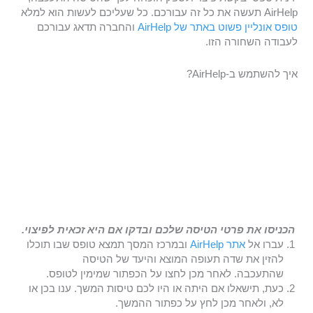
AirHelp תעשה את כל זה עבורכם. כל שעליכם לעשות הוא למלא
טופס אונליין פשוט באתר של AirHelp
והחברה תדאג עבורכם
לעבודה השחורה הזו.
איך להשתמש ב-AirHelp?
הכניסו את פרטי הטיסה שלכם ובדקו אם היא זכאית לפיצוי.
עברו אל
אתר AirHelp
ובמרכז המסך תמצא טופס שבו תוכלו
להזין את שדה תעופה המוצא והיעד של הטיסה
שהתעכבה. לאחר מכן לחצו על הכפתור שמימין לטופס.
כעת, תישאלו אם היתה או היו לכם טיסות המשך. ענו בכן או
לא, ולאחר מכן לחץ על כפתור ההמשך.