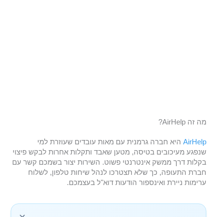
מה זה AirHelp?
AirHelp
היא חברה גרמנית עם מאות עובדים שעוזרת למי
שנפגע מעיכובים בטיסה, מטען שאבד ותקלות אחרות לבקש פיצוי
בקלות דרך ממשק אינטרנטי פשוט. השירות יצור בשמכם קשר עם
חברת התעופה, כך שלא תצטרכו לנהל שיחות טלפון, לשלוח
ערימות ניירת ואינספור הודעות דוא"ל בעצמכם.