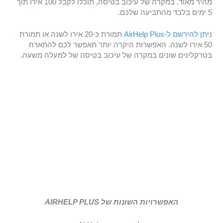
מהיר מאוד. במקרה של עיכוב בטיסה, תוכלו לקבל 100 אירו תוך
5 ימים בלבד מהתביעה שלכם.
ניתן להירשם ל-AirHelp Plus
תמורת כ-20 אירו לשנה או תמורת
50 אירו לשנה. האפשרות היקרה יותר תאפשר לכם להתארח
בטרקלינים שונים במקרה של עיכוב בטיסה של למעלה משעה.
האפשרויות השונות של AIRHELP PLUS