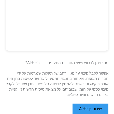
מתי ניתן לדרוש פיצוי מחברות התעופה דרך AirHelp?
אפשר לקבל פיצוי על מגוון רחב של תקלות שנגרמות על ידי
חברות תעופה. מאיחור בהגעת המטען ליעד ועד לטיסות בהן היה
אובר בוקינג ונדרשתם להמתין לטיסה חלופית. ייתכן שתוכלו לקבל
פיצוי כספי על הזמן שבזבזתם על מציאת טיסות חדשות או קניית
בגדים חדשים וציוד טיולים.
שירות AirHelp