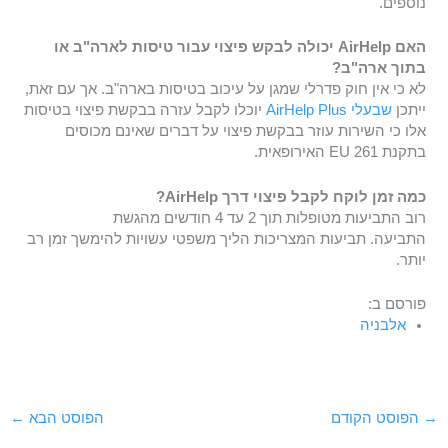
נוספים.
האם AirHelp יכולה לבקש פיצוי עבור טיסות לארה"ב או
בתוך ארה"ב?
לא כי אין חוק פדרלי שמגן על עיכוב בטיסות בארה"ב. אך עם זאת,
ייתכן
שבעלי AirHelp Plus
יוכלו לקבל עזרה בבקשת פיצוי בטיסות
אלו כי השירות עוזר בבקשת פיצוי על דברים שאינם מכוסים
בתקנת EU 261 האירופאית.
כמה זמן לוקח לקבל פיצוי דרך AirHelp?
רוב התביעות מטופלות תוך 2 עד 4 חודשים מהגשת
התביעה. תביעות המצריכות הליך משפטי עשויות להימשך זמן רב
יותר.
פורסם ב:
אלבניה
→
הפוסט הקודם
הפוסט הבא
←