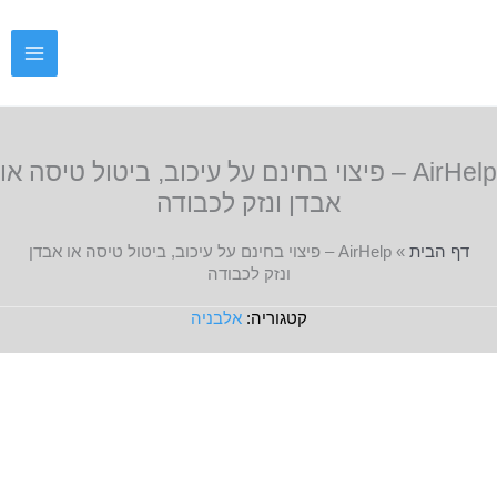
ילוג
תוכן
AirHelp – פיצוי בחינם על עיכוב, ביטול טיסה או
אבדן ונזק לכבודה
דף הבית
»
AirHelp – פיצוי בחינם על עיכוב, ביטול טיסה או אבדן
ונזק לכבודה
אלבניה