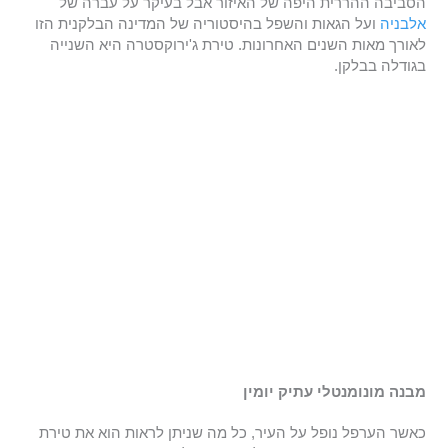
הסביבה ההררית היפה של האיזור אבל בעיקר על עברה של
אלבניה
ועל הגאות והשפל בהיסטוריה של המדינה הבלקנית הזו
לאורך מאות השנים האחרונות. טירת ג'ירוקסטרה היא השנייה
בגודלה בבלקן.
מבנה מונומנטלי עתיק יומין
כאשר הערפל נופל על העיר, כל מה שניתן לראות הוא את טירת