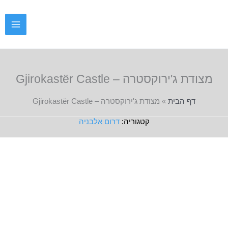
ילוג
תוכן
מצודת ג'ירוקסטרה – Gjirokastër Castle
דף הבית
»
מצודת ג'ירוקסטרה – Gjirokastër Castle
דרום אלבניה