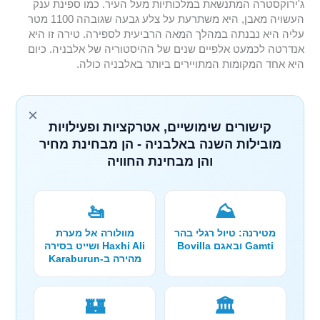
ג'ירוקסטרה המתנשאת במלכותיות מעל העיר. כמו ספינת ענק
העשויה מאבן, היא משתרעת על צלע גבעה שגובהה 1100 מטר
עליה היא נבנתה במהלך המאה הרביעית לספירה. טירה זו היא
אנדרטה לכמעט אלפיים שנים של ההיסטוריה של אלבניה. כיום
היא אחד המקומות המתויירים ביותר באלבניה כולה.
×
קישורים שימושיים, אטרקציות ופעילויות
מובילות השנה באלבניה - הן מבחינת מחיר
והן מבחינת החוויה
🚤
⛰️
מטירנה: טיול רגלי בהר
מוולורה אל מערת
Gamti ובאגם Bovilla
Haxhi Ali ושייט בסירה
מהירה ב-Karaburun
🏰
🏛️