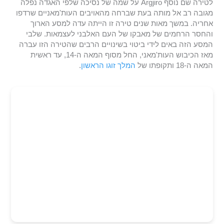
לטירה שם נוסף Argjiro על שמה של נסיכה שלפי האגדה נפלה
מגובה רב אל מותה בעת שברחה מהאויבים העות'מאניים שרדפו
אחריה. במשך מאות שנים טירה זו הייתה עדה למסע הארוך
והחסר הרחמים של מאבקו של העם האלבני לעצמאות. שלבי
המסע הזה באים לידי ביטוי בשינויים הרבים שהטירה הזו עברה
מאז הכיבוש העות'מאני, החל מסוף המאה ה-14, עד ראשית
המאה ה-18 ותקופתו של
המלך זוגו הראשון
.