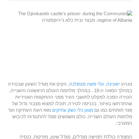
מנהיג
יואנינה
,
עלי פשה מטפלנה
, הקים את מגדל השעון שבטירה
במהלך המאה ה-18 . במהלך מלחמת העולם הראשונה והשנייה,
הטירה הפכה למקלט לתושבי העיר מפני ההתקפות האוויריות
שהתרחשו באיזור. בכניסה לטירה, תוכלו למצוא מצבור גדול של
פגזי תותחים כמו גם
מגוון כלי נ
שק עתיקים
מאז העת העתיקה ועד
מלחמת העולם השנייה. כולם משמשים סמל להתנגדות לכיבוש
המערבי.
המצודה כוללת חמישה מגדלים, מגדל שעון, מזרקות, כנסיה