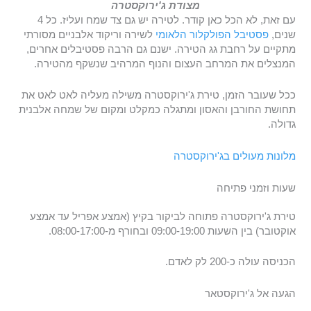
מצודת ג'ירוקסטרה
עם זאת, לא הכל כאן קודר. לטירה יש גם צד שמח ועליז. כל 4
שנים,
פסטיבל הפולקלור הלאומי
לשירה וריקוד אלבניים מסורתי
מתקיים על רחבת גג הטירה. ישנם גם הרבה פסטיבלים אחרים,
המנצלים את המרחב העצום והנוף המרהיב שנשקף מהטירה.
ככל שעובר הזמן, טירת ג'ירוקסטרה משילה מעליה לאט לאט את
תחושת החורבן והאסון ומתגלה כמקלט ומקום של שמחה אלבנית
גדולה.
מלונות מעולים בג'ירוקסטרה
שעות וזמני פתיחה
טירת ג'ירוקסטרה פתוחה לביקור בקיץ (אמצע אפריל עד אמצע
אוקטובר) בין השעות 09:00-19:00 ובחורף מ-08:00-17:00.
הכניסה עולה כ-200 לק לאדם.
הגעה אל ג'ירוקסטאר