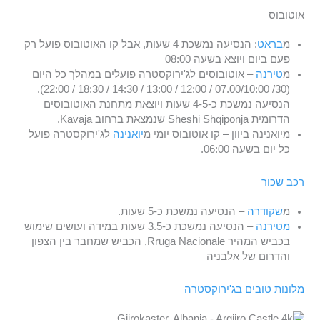
אוטובוס
מ
בראט
: הנסיעה נמשכת 4 שעות, אבל קו האוטובוס פועל רק
פעם ביום ויוצא בשעה 08:00
מ
טירנה
– אוטובוסים לג'ירוקסטרה פועלים במהלך כל היום
(30/ 07.00/10:00 / 12:00 / 13:00 / 14:30 / 18:30 / 22:00).
הנסיעה נמשכת כ-4-5 שעות ויוצאת מתחנת האוטובוסים
הדרומית Sheshi Shqiponja שנמצאת ברחוב Kavaja.
מיואנינה ביוון – קו אוטובוס יומי מ
יואנינה
לג'ירוקסטרה פועל
כל יום בשעה 06:00.
רכב שכור
מ
שקודרה
– הנסיעה נמשכת כ-5 שעות.
מטירנה
– הנסיעה נמשכת כ-3.5 שעות במידה ועושים שימוש
בכביש המהיר Rruga Nacionale, הכביש שמחבר בין הצפון
והדרום של אלבניה
מלונות טובים בג'ירוקסטרה