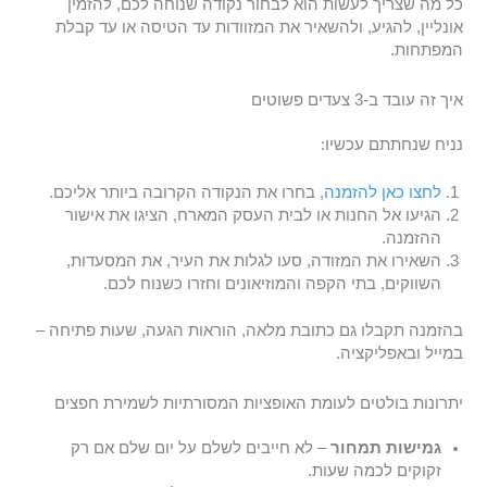
כל מה שצריך לעשות הוא לבחור נקודה שנוחה לכם, להזמין
אונליין, להגיע, ולהשאיר את המזוודות עד הטיסה או עד קבלת
המפתחות.
איך זה עובד ב-3 צעדים פשוטים
נניח שנחתתם עכשיו:
לחצו כאן להזמנה
, בחרו את הנקודה הקרובה ביותר אליכם.
הגיעו אל החנות או לבית העסק המארח, הציגו את אישור
ההזמנה.
השאירו את המזודה, סעו לגלות את העיר, את המסעדות,
השווקים, בתי הקפה והמוזיאונים וחזרו כשנוח לכם.
בהזמנה תקבלו גם כתובת מלאה, הוראות הגעה, שעות פתיחה –
במייל ובאפליקציה.
יתרונות בולטים לעומת האופציות המסורתיות לשמירת חפצים
גמישות תמחור
– לא חייבים לשלם על יום שלם אם רק
זקוקים לכמה שעות.