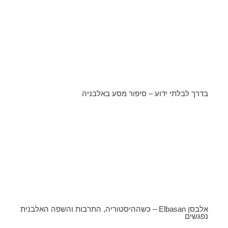
בדרך לבלתי ידוע – סיפור מסע באלבניה
אלבסן Elbasan – כשההיסטוריה, התרבות והשפה האלבנית
נפגשים