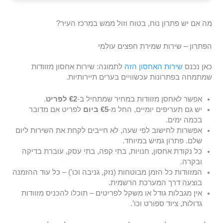
מה אם יש פתרון נוח, בטוח וזול ממש במרכז העיר?
הפתרון – שירות שמירת חפצים עולמי
כאן נכנס
שירות האחסון הזה
לתמונה: שירות אחסון מזוודות
שמתמחה בפתרונות עכשוויים בערים תיירותיות.
אפשר לאחסן מזוודות במחיר שמתחיל ב-
€2 לפריט
.
יש גם תעריפים יומיים, החל מ-
€5 ביום
לפריט אם מדובר
בכמה ימים.
אפשרות לחישוב לפי שעה, לא חייבים לקחת את השירות ליום
שלם. פתרון גמיש במיוחד.
כל נקודת אחסון, חנויות, בתי קפה, בתי עסק, עוברת בדיקה
ובקרה.
המזוודות כל הזמן מבוטחות (נזק, גניבה וכו') – כל עוד ההזמנה
בוצעה דרך המערכת הרשמית.
אין מגבלות גודל או משקל לפריטים – תוכלו להכניס מזוודות
גדולות, ציוד ספורט וכו’.