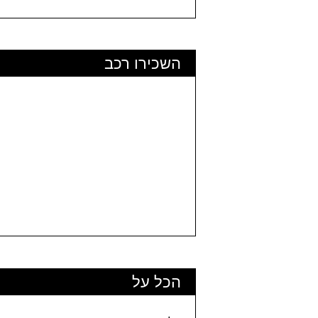
השכירו רכב
הכל על