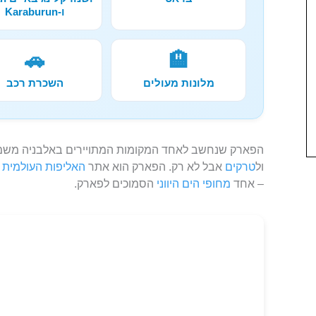
ו-Karaburun
🚗
🏨
מלונות מעולים
השכרת רכב
הפארק שנחשב לאחד המקומות המתויירים באלבניה משמש ב
ול
טרקים
אבל לא רק. הפארק הוא אתר
האליפות העולמית 
– אחד
מחופי הים היווני
הסמוכים לפארק.