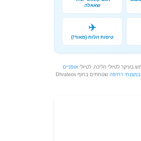
שאאלה
✈️
טיסות זולות (מאוד!)
עיקר לטיולי הליכה, לטיולי
אופניים
במצנחי רחיפה
שנוחתים בחוף Dhraleos