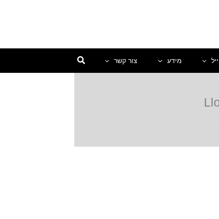
יל
מידע
צור קשר