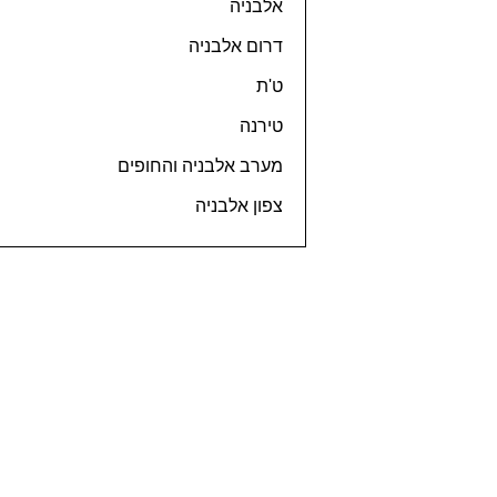
אלבניה
דרום אלבניה
ט'ת
טירנה
מערב אלבניה והחופים
צפון אלבניה