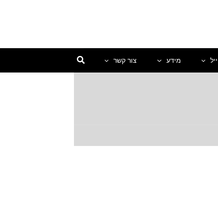
יל
מידע
צור קשר