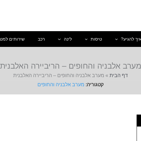
יך להגיע?
טיסות
לינה
רכב
שירותים למטי
ערב אלבניה והחופים – הריביירה האלבנית
דף הבית
»
מערב אלבניה והחופים – הריביירה האלבנית
מערב אלבניה והחופים