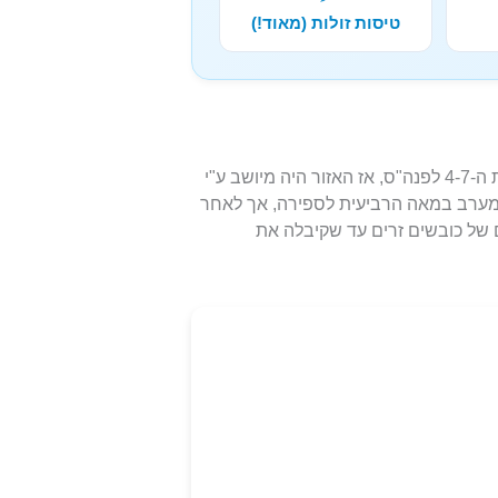
טיסות זולות (מאוד!)
העדות הראשונה להתיישבות במערב אלבניה היא מהמאות ה-4-7 לפנה"ס, אז האזור היה מיושב ע"י
מערב במאה הרביעית לספירה, אך לאחר
 של כובשים זרים עד שקיבלה את