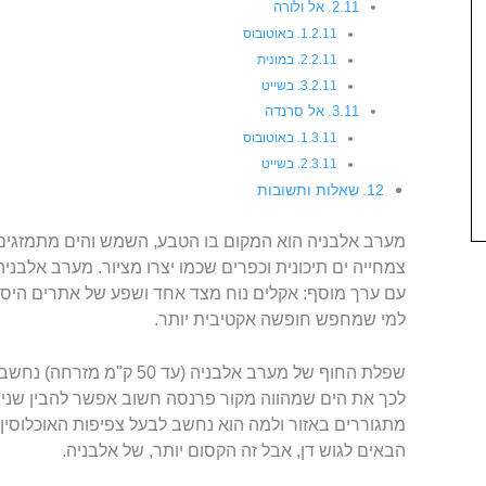
אל ולורה
באוטובוס
במונית
בשייט
אל סרנדה
באוטובוס
בשייט
שאלות ותשובות
מערב אלבניה הוא המקום בו הטבע, השמש והים מתמזגים ז
צמחייה ים תיכונית וכפרים שכמו יצרו מציור. מערב אלבנ
עם ערך מוסף: אקלים נוח מצד אחד ושפע של אתרים היסטו
למי שמחפש חופשה אקטיבית יותר.
שפלת החוף של מערב אלבניה (ע
לכך את הים שמהווה מקור פרנסה חשוב אפשר להבין שני 
מתגוררים באזור ולמה הוא נחשב לבעל צפיפות האוכלוסין 
הבאים לגוש דן, אבל זה הקסום יותר, של אלבניה.