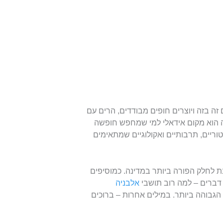
ה בזה ויוצרים חופים מבודדים, הרים עם
יה הוא מקום אידאלי למי שמחפש חופשה
ריים, תרבותיים ואקולוגיים שמתאימים
ד 50 ק"מ מזרחה) נחשבת לחלק הפורה ביותר במדינה. כמוסיפים
דברים – למה רוב תושבי
אלבניה
הגבוהה ביותר. במילים אחרות – ברוכים