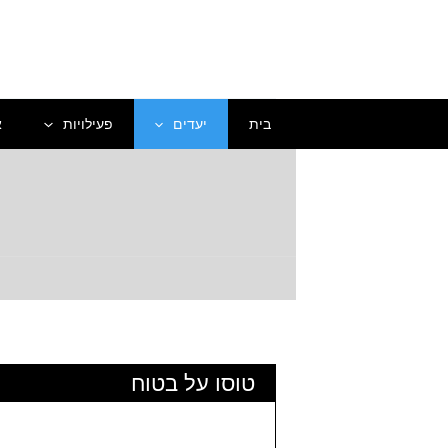
ילוג
תוכן
בית
יעדים
פעילויות
א
מ
טוסו על בטוח