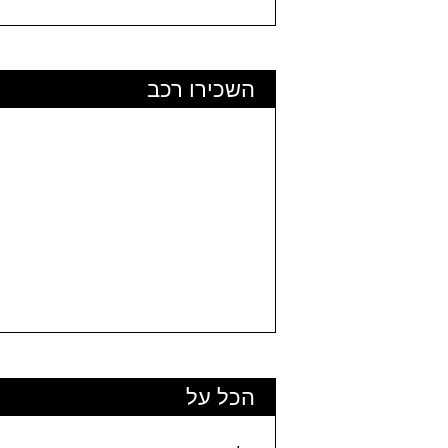
השכירו רכב
הכל על