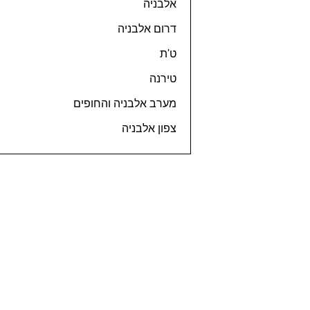
אלבניה
דרום אלבניה
ט'ת
טירנה
מערב אלבניה והחופים
צפון אלבניה