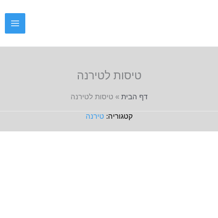
ילוג
תוכן
טיסות לטירנה
דף הבית
»
טיסות לטירנה
טירנה