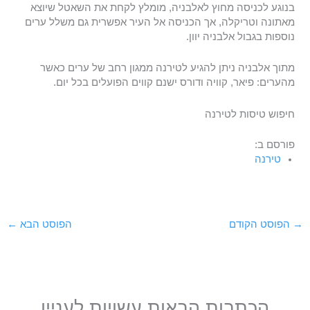
בנוגע לכניסה מחוץ לאלבניה, מומלץ לקחת את השאטל שיוצא
מאתונה וטריקלה, אך הכניסה אל העיר אפשרית גם משלל ערים
נוספות בגבול אלבניה יוון.
מתוך אלבניה ניתן להגיע לטירנה ממגון רחב של ערים כאשר
מהערים: פיאר, קוויה ודורס ישנם קווים הפועלים בכל יום.
חיפוש טיסות לטירנה
פורסם ב:
טירנה
→
הפוסט הקודם
הפוסט הבא
←
הכתבות הבאות עשויות לעניין