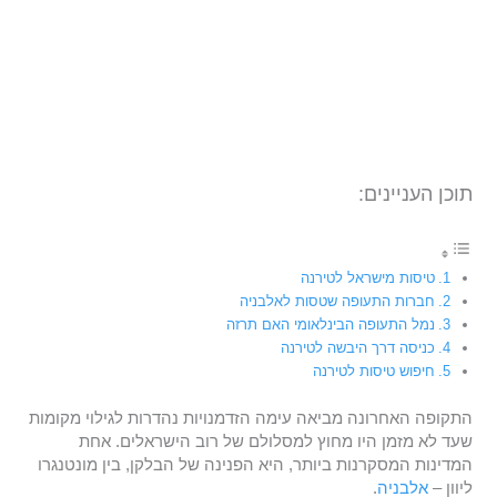
תוכן העניינים:
טיסות מישראל לטירנה
חברות התעופה שטסות לאלבניה
נמל התעופה הבינלאומי האם תרזה
כניסה דרך היבשה לטירנה
חיפוש טיסות לטירנה
התקופה האחרונה מביאה עימה הזדמנויות נהדרות לגילוי מקומות
שעד לא מזמן היו מחוץ למסלולם של רוב הישראלים. אחת
המדינות המסקרנות ביותר, היא הפנינה של הבלקן, בין מונטנגרו
ליוון –
אלבניה
.