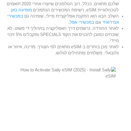
שלכם מתאים. ככלל, רוב הטלפונים שיוצרו אחרי 2020 תואמים
לטכנולוגיית eSIM. רשימת המכשירים הנתמכים
מופיעה כאן
.
השלב הבא הוא התקנת אפליקציית סיילי, שזמינה גם
במכשירי
אנדרואיד
וגם
במכשירי אפל
.
לאחר ההורדה, נרשמים דרך האפליקציה בתהליך די פשוט. לא
שוכחים כמובן להכניס את הקוד SPECIAL5 ומקבלים 5% זיכוי
מיידי.
לאחר מכן בוחרים ב-eSIM מתאים לפי הצורך. מדינה, איזור או
גלובאלי. משלמים ומתחילים לגלוש.