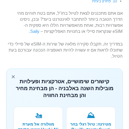
פתרון בעיות
אם אתם מתכננים לצאת לטיול בחו"ל, אתם בטח תוהים מהי
הדרך הטובה ביותר להתחבר לאינטרנט ביעד? ובכן, ניסינו
אפשרויות רבות, ואחת מהאפשרויות הללו היא ספקית ה-
eSIM שנקראת סיילי או בחנויות האפליקציות –
Saily
.
במדריך זה, תקבלו סקירה מלאה של שירות ה-eSIM של סיילי כדי
שתוכלו לראות אם זו עשויה להיות האופציה הנכונה עבורכם בעת
הטיול.
×
קישורים שימושיים, אטרקציות ופעילויות
מובילות השנה באלבניה - הן מבחינת מחיר
והן מבחינת החוויה
🚤
⛰️
מטירנה: טיול רגלי בהר
מוולורה אל מערת