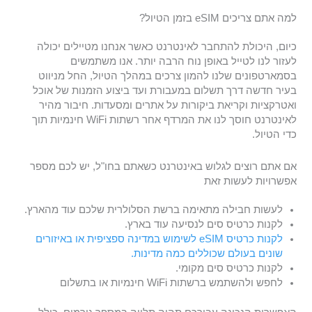
למה אתם צריכים eSIM בזמן הטיול?
כיום, היכולת להתחבר לאינטרנט כאשר אנחנו מטיילים יכולה
לעזור לנו לטייל באופן נוח הרבה יותר. אנו משתמשים
בסמארטפונים שלנו להמון צרכים במהלך הטיול, החל מניווט
בעיר חדשה דרך תשלום במעבורת ועד ביצוע הזמנות של אוכל
ואטרקציות וקריאת ביקורות על אתרים ומסעדות. חיבור מהיר
לאינטרנט חוסך לנו את המרדף אחר רשתות WiFi חינמיות תוך
כדי הטיול.
אם אתם רוצים לגלוש באינטרנט כשאתם בחו"ל, יש לכם מספר
אפשרויות לעשות זאת
לעשות חבילה מתאימה ברשת הסלולרית שלכם עוד מהארץ.
לקנות כרטיס סים לנסיעה עוד בארץ.
לקנות כרטיס eSIM לשימוש במדינה ספציפית או באיזורים
שונים בעולם שכוללים כמה מדינות.
לקנות כרטיס סים מקומי.
לחפש ולהשתמש ברשתות WiFi חינמיות או בתשלום