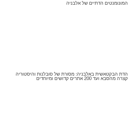
המונומנטים הדתיים של אלבניה
הדת הבקטאשית באלבניה: מסורת של סובלנות והיסטוריה
קצרה מהסבא ועד 200 אתרים קדושים ומיוחדים