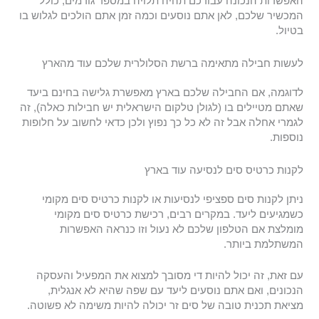
האפשרות הנכונה עבורכם תהיה תלויה במספר גורמים, כולל
המכשיר שלכם, לאן אתם נוסעים וכמה זמן אתם הולכים לגלוש בו
בטיול.
לעשות חבילה מתאימה ברשת הסלולרית שלכם עוד מהארץ
לדוגמה, אם החבילה שלכם בארץ מאפשרת גלישה בחינם ביעד
שאתם מטיילים בו (לגולן טלקום הישראלית יש חבילות כאלה), זה
לגמרי אחלה אבל זה לא כל כך נפוץ ולכן כדאי לחשוב על חלופות
נוספות.
לקנות כרטיס סים לנסיעה עוד בארץ
ניתן לקנות סים ספציפי לנסיעות או לקנות כרטיס סים מקומי
כשמגיעים ליעד. במקרים רבים, רכישת כרטיס סים מקומי
מומלצת אם הטלפון שלכם לא נעול וזו כנראה האפשרות
המשתלמת ביותר.
עם זאת, זה יכול להיות די מסובך למצוא את המפעיל והעסקה
הנכונים, ואם אתם נוסעים ליעד עם שפה שהיא לא אנגלית,
מציאת תכנית טובה של סים זר יכולה להיות משימה לא פשוטה.