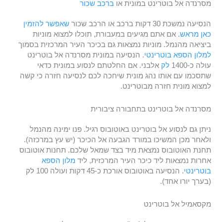
מסרנדה אל בוטרינט במונית או
ברכב שכור
הנסיעה נמשכת 30 דקות ברכב או הרכב שכור
שאפשר להזמין
כאן מראש
. אם אתם מגיעים במעבורת, תוכלו למצוא מוניות
ביציאה מהנמל. מוניות נמצאות גם בכיכר העיר המרכזית בסמוך
למלון הספא בוטרינטי
. הנסיעה במונית מסרנדה אל בוטרינט
עולה כ-1400
לק
אלבני. אם החלטתם לנסוע במונית כדאי
שתסכמו עם אותו נהג מונית שיחכה לכם לנסיעה חזרה כי קשה
למצוא מונית חזרה מבוטרינט.
מסרנדה אל בוטרינט בתחבורה ציבורית
ניתן גם לנסוע אל בוטרינט באוטובוס רגיל. פנו ימינה מהנמל
ולאחר מכן המשיכו במורד הגבעה אל הכיכר (יש עץ במרכזה).
תחנת האוטובוס נמצאת מיד בצד שמאל שלכם. תחנות אוטובוס
אחרות נמצאות ליד כיכר העיר המרכזית, ליד
מלון הספא
בוטרינטי
. הנסיעה באוטובוס אורכת כ-45 דקות ועולה 100 לק
(בערך יורו אחד).
מקסאמיל אל בוטרינט