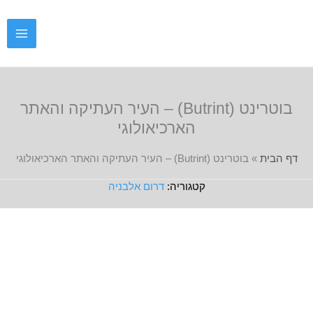
ילוג
תוכן
בוטרינט (Butrint) – העיר העתיקה והאתר
הארכיאולוגי
דף הבית
»
בוטרינט (Butrint) – העיר העתיקה והאתר הארכיאולוגי
דרום אלבניה