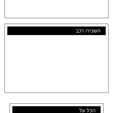
השכירו רכב
הכל על