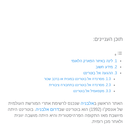
תוכן העניינים:
לינה באיזור הפארק הלאומי
מידע חשוב
ההגעה אל בוטרינט
מסרנדה אל בוטרינט במונית או ברכב שכור
מסרנדה אל בוטרינט בתחבורה ציבורית
מקסאמיל אל בוטרינט
האתר הראשון ב
אלבניה
שנכנס לרשימת אתרי המורשת העולמית
של אונסק"ו (1992) הוא בוטרינט שב
דרום אלבניה
. בוטרינט היתה
מיושבת מאז התקופה הפרהיסטורית והיא היתה מושבה יוונית
ולאחר מכן רומית.