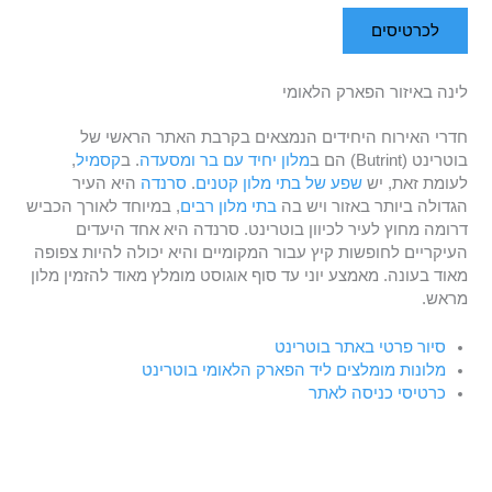
לכרטיסים
לינה באיזור הפארק הלאומי
חדרי האירוח היחידים הנמצאים בקרבת האתר הראשי של
בוטרינט (Butrint) הם ב
מלון יחיד עם בר ומסעדה
. ב
קסמיל
,
לעומת זאת, יש
שפע של בתי מלון קטנים
.
סרנדה
היא העיר
הגדולה ביותר באזור ויש בה
בתי מלון רבים
, במיוחד לאורך הכביש
דרומה מחוץ לעיר לכיוון בוטרינט. סרנדה היא אחד היעדים
העיקריים לחופשות קיץ עבור המקומיים והיא יכולה להיות צפופה
מאוד בעונה. מאמצע יוני עד סוף אוגוסט מומלץ מאוד להזמין מלון
מראש.
סיור פרטי באתר בוטרינט
מלונות מומלצים ליד הפארק הלאומי בוטרינט
כרטיסי כניסה לאתר