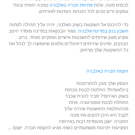
לבסיס מטה. עלות
פתיחת חברה באלבניה
נמוכה יחסית ובעלי
עסקים זרים זוכים לכל הזכויות הזמינות לאזרחים.
כדי להיכנס אל השקעות בשוק האלבני, יהיה עליך תחילה לפתוח
חשבון בנק במדינת אלבניה
. מגזר הבנקאות במדינה מוסדר היטב
ומציע מגוון שירותים לחשבונות אישיים ועסקיים כאחד. ברוב
הבנקים, זמינים שירותים דיגיטליים מלאים שיאפשרו לך לנהל את
כל ההשקעות שלך מרחוק.
הקמת חברה באלבניה
העסק שלך מוכן להתרחבות
בינלאומית? החלטת לבנות נוכחות
בשוק האירופי? סביר להניח שכבר
התחלת לבנות אסטרטגיה. אחת
מההחלטות הראשונות שיהיה עליך
לקבל היא היכן להקים את מטה
החברה. ישנן מועמדות רבות באירופה
המציעות יתרונות משמעותיים כשזה מגיע להקמת חברה. ישנם ...