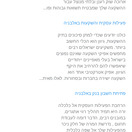
ארוכה שוק רענן ובלתי מנוצל עבור
ההשקעה שלך שמבטיח תשואות גבוהות ופו...
פעילות עסקית והשקעות באלבניה
כולנו יודעים שכדי למתן סיכונים בתיק
ההשקעות, גיוון הוא הכלי החשוב
ביותר. משקיעים ישראלים רבים
מחפשים אפיקי השקעה שאינם נפוצים
בישראל בעלי מאפיינים ייחודיים
שיאפשרו להם להרחיב את היקף
הגיוון. אפיק אטרקטיבי אחד הוא
השקעה ישירה בחברות ובסחורות. לאלו מאית...
פתיחת חשבון בנק באלבניה
הרחבת הפעילות העסקית אל כלכלה
זרה היא תמיד תהליך רווי אתגרים.
במובנים רבים, הדבר דומה לעבודת
תרגום , נדרשת המרה של חלק ניכר
מהפעילות שלך אל שפה כלכלית