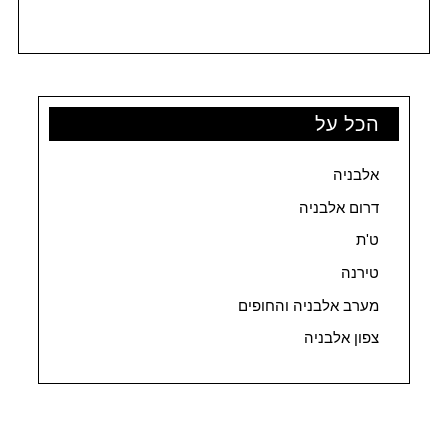
הכל על
אלבניה
דרום אלבניה
ט'ת
טירנה
מערב אלבניה והחופים
צפון אלבניה