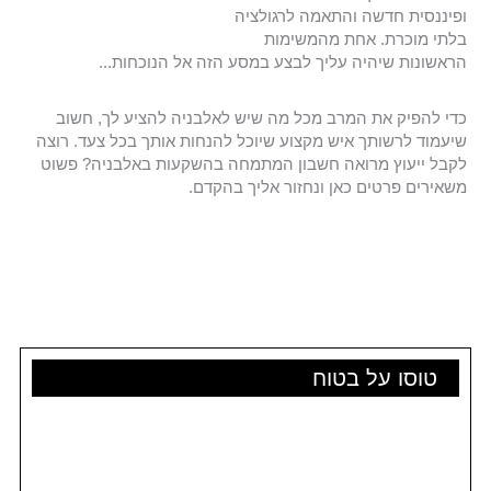
ופיננסית חדשה והתאמה לרגולציה
בלתי מוכרת. אחת מהמשימות
הראשונות שיהיה עליך לבצע במסע הזה אל הנוכחות...
כדי להפיק את המרב מכל מה שיש לאלבניה להציע לך, חשוב
שיעמוד לרשותך איש מקצוע שיוכל להנחות אותך בכל צעד. רוצה
לקבל ייעוץ מרואה חשבון המתמחה בהשקעות באלבניה? פשוט
משאירים פרטים כאן ונחזור אליך בהקדם.
טוסו על בטוח