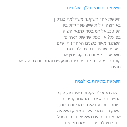
השקעה במיזמי נדל"ן באלבניה
חיפשת אחר השקעה משתלמת בנדל"ן
באירופה וגילית שיש פער גדול בין
הפוטנציאל המובטח לתנאי השוק
בפועל? אין ספק שהשוק האירופי
השתנה מאוד בשנים האחרונות ושגם
ביעדים שבעבר נחשבו לבוננזת
משקיעים מנצחת כמו קפריסין או
קוסטה ריקה , המחירים כיום מופקעים והתחרות גבוהה. אם
תהית...
השקעה בתיירות באלבניה
כשזה מגיע להשקעות באירופה, ענף
התיירות הוא אחד מהאטרקטיביים
ביותר כיום. עם זאת, במדינות רבות,
השוק רווי למדי ועל כל אפיק השקעה
אנו מתחרים עם משקיעים רבים מכל
רחבי העולם. עם חיפשת תקופה