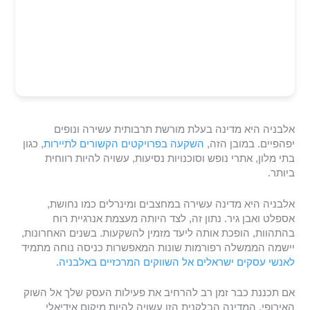
אלבניה היא מדינה בעלת מורשת תרבותית עשירה ונופים
יפהפיים. במובן הזה,
השקעה בפרויקטים הקשורים לתיירות
, כגון
בתי מלון, אתרי נופש וסוכנויות נסיעות, עשויה להיות רווחית
ביותר.
אלבניה היא מדינה עשירה במחצבים ומינרלים כמו נחושת,
אספלט ואבן גיר. נתון זה, לצד היותה מעצמת אנרגיית רוח
בהתהוות, הופכת אותה ליעד מזמין להשקעות. בשנים האחרונות,
יישמה הממשלה רפורמות שונות המאפשרות כניסה נוחה מתמיד
לאנשי עסקים ישראלים אל השווקים המרכזיים באלבניה
.
אם תכננת כבר זמן רב להרחיב את פעילות העסק שלך אל השוק
האירופי, המדינה הבלקנית הזו עשויה להיות מיקום אידיאלי