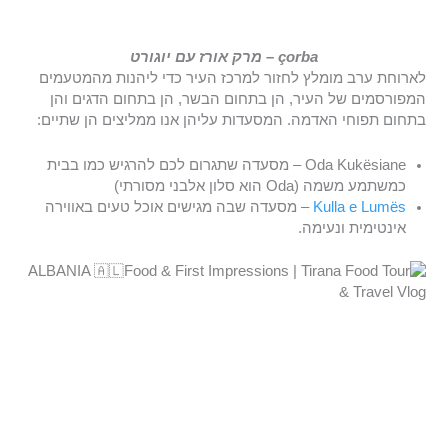
çorba – מרק אורז עם יוגורט
לארוחת ערב מומלץ לחזור למרכז העיר כדי ליהנות מהמטעמים
המפורסמים של העיר, הן בתחום הבשר, הן בתחום הדגים והן
בתחום תפוחי האדמה. המסעדות עליהן אנו ממליצים הן שתיים:
Oda Kukësiane – מסעדה שתגרום לכם להרגיש כמו בבית
כמשתמע משמה (Oda הוא סלון אלבני מסורתי)
Kulla e Lumës
– מסעדה שבה מגישים אוכל טעים באווירה
אינטימית ונעימה.