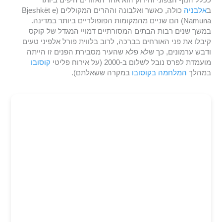
ב
אלבניה
כולה, כאשר ואלבונה וההרים המקוללים (Bjeshkët e
Namuna) הם שניים מהמקומות הפופולריים ביותר במדינה.
במשך שנים רבות הבתים המסורתיים דמויי המגדל של קוקס
קיבלו את פני האורחים בברכה, לרוב בלווית פורל אלפיני טעים
ודבש ערמונים, כך שלא פלא שהעיר מסבירת הפנים זו הייתה
מועמדת לפרס נובל לשלום ב-2000 (על אירוח פליטי
קוסובו
במהלך
המלחמה בקוסובו
במקרה ששאלתם).