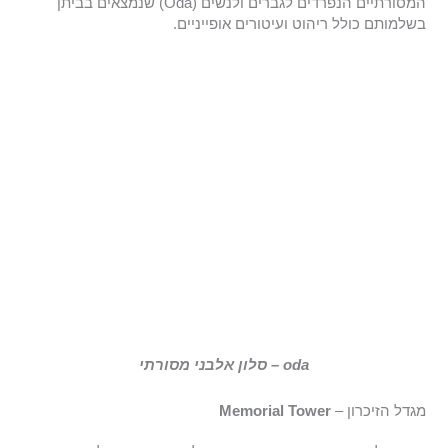
המסורתיים הנפרדים לגברים ולנשים (Oda) שנמצאים בביתן
בשלמותם כולל ריהוט ועיטורים אופייניים.
oda – סלון אלבני מסורתי
מגדל הזיכרון –
Memorial Tower