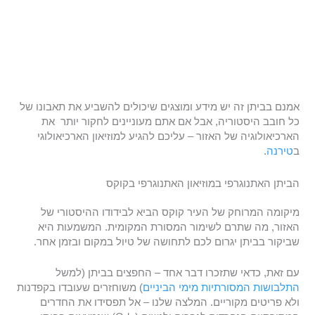
אמנם בביתן זה יש מידע ומוצגים שיכולים להשביע את תאבונו של
כל חובב היסטוריה, אבל אם אתם מעוניינים לחקור יותר את
הארכיאולוגיה של האזור – עליכם להגיע למוזיאון הארכיאולוגי
ב
טירנה
.
הביתן האתנוגרפי במוזיאון האתנוגרפי בקוקס
מיקומה המרוחק של העיר קוקס הביא לבידודו ההיסטורי של
האזור, מה שתרם לשימור המסורת המקומית. המשמעות היא
שביקור בביתן יגרום לכם לתחושה של טיול במקום ובזמן אחר.
עם זאת, כדאי שתזכרו דבר אחד – החפצים בביתן (למשל
התלבושות המסורתיות מימי הביניים
) משוחזרים שעובדו בקפדנות
ולא פריטים מקוריים. המלצה שלנו – אל תפסידו את החדרים