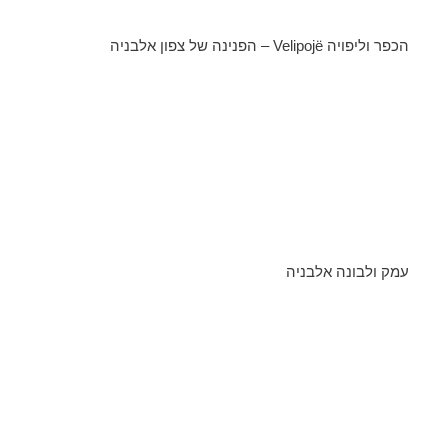
הכפר וליפויה Velipojë – הפנינה של צפון אלבניה
עמק ולבונה אלבניה