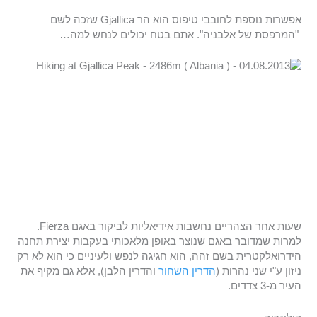
אפשרות נוספת לחובבי טיפוס הוא הר Gjallica שזכה לשם
"המרפסת של אלבניה". אתם בטח יכולים לנחש למה…
שעות אחר הצהריים נחשבות אידיאליות לביקור באגם Fierza.
למרות שמדובר באגם שנוצר באופן מלאכותי בעקבות יצירת תחנה
הידרואלקטרית בשם זהה, הוא חגיגה לנפש ולעיניים כי הוא לא רק
ניזון ע"י שני נהרות (
הדרין השחור
והדרין הלבן), אלא גם מקיף את
העיר מ-3 צדדים.