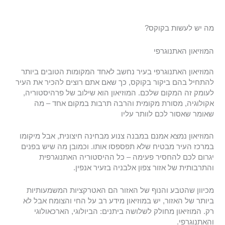
מה יש לעשות בקוקס?
המוזיאון האתנוגרפי
המוזיאון האתנוגרפי בעיר נחשב לאחד המקומות הטובים ביותר
להתחיל בהם ביקור בקוקס, כך שאם אתם רוצים להכיר את העיר
לעומק זה המקום שלכם. המוזיאון הוא שילוב של פרהיסטוריה,
אקולוגיה, מסורת מקומית והרבה תרבות במקום אחד – מה
שאומר שאסור לכם לוותר עליו
המוזיאון נמצא אמנם במבנה צנוע מבחינה חיצונית, אבל מיקומו
במרכז העיר מבטיח שלא תפספסו אותו. וכמובן מה שיש בפנים
יגרום לכם להחסיר פעימה – כל ההיסטוריה האתנוגרפית
והתרבותית של אזור צפון אלבניה בזעיר אנפין.
מכיוון שהטבע והנוף של האזור הם האטרקציות המשמעותיות
ביותר של האזור, יש במוזיאון מידע רב על החי והצומח אבל לא
רק. המוזיאון מחולק לשלושה ביתנים: הביולוגי, הארכאולוגי
והאתנוגרפי.