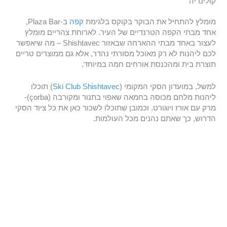
קולינריה
מומלץ להתחיל את הבוקר בקוקס בלגימת
קפה
ב-Plaza Bar,
אחד מבתי הקפה הטרנדיים של העיר. לארוחת צהריים מומלץ
לעצור באחד מבתי ההארחה שבאזור Shishtavec – מה שיאפשר
לכם ליהנות לא רק מאוכל מסורתי נהדר, אלא גם ממוצרים טריים
תוצרת בית ומהכנסת אורחים חמה במיוחד.
למשל, במועדון הסקי המקומי (
Ski Club Shishtavec
) תוכלו
ליהנות מלחם מכוסה בחמאה שאפוי בתנור ומקורבה (çorba)-
מרק עם אורז ויוגורט. וכמובן שתוכלו לשכור כאן את כל ציוד הסקי
הדרוש, כך שאתם נהנים מכל העולמות.