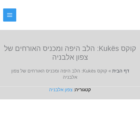
ילוג
תוכן
קוקס Kukës: הלב היפה ומכניס האורחים של
צפון אלבניה
דף הבית
»
קוקס Kukës: הלב היפה ומכניס האורחים של צפון
אלבניה
צפון אלבניה