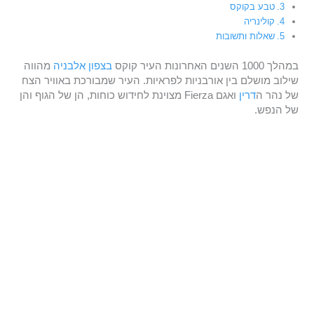
טבע בקוקס
קולינריה
שאלות ותשובות
במהלך 1000 השנים האחרונות העיר קוקס
בצפון אלבניה
מהווה
שילוב מושלם בין אורבניות לפראיות. העיר שמבורכת באוויר הצח
של נהר ה
דרין
ואגם Fierza מצוינת לחידוש כוחות, הן של הגוף והן
של הנפש.