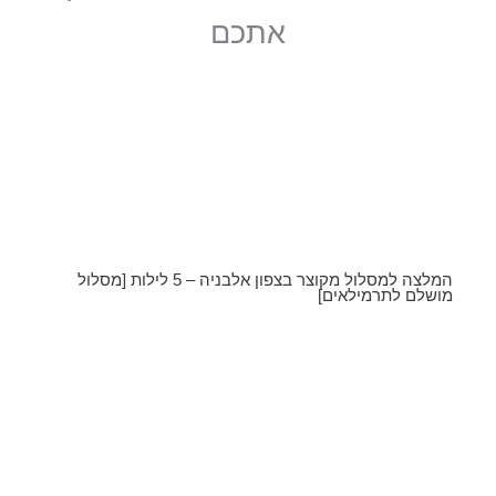
אתכם
המלצה למסלול מקוצר בצפון אלבניה – 5 לילות [מסלול
מושלם לתרמילאים]