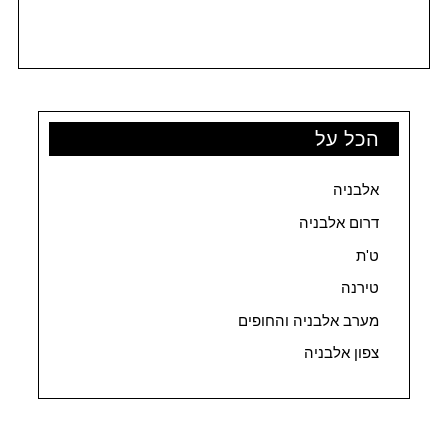
הכל על
אלבניה
דרום אלבניה
ט'ת
טירנה
מערב אלבניה והחופים
צפון אלבניה