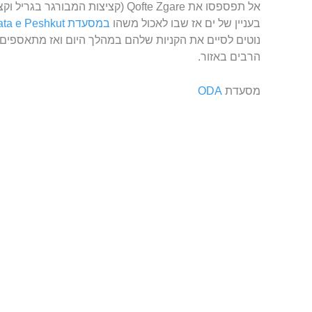
אל תפספסו את Qofte Zgare (קציצות המ
בעניין של ים אז שבו לאכול משהו
במסעדת Markata e Peshkut
נוטים לסיים את הקניות שלהם במהלך היום ואז מתאספי
הרבים באזור.
מסעדת
ODA