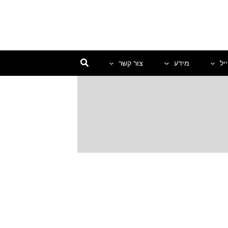
יל
מידע
צור קשר