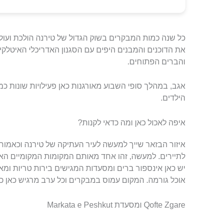
כל שנה כמות המבקרים בשוק הגדול של טירנה הולכת ועולה
את הדוכנים והמבנים היפים עם הסגנון האדריכלי האיטלקי
והברים הפתוחים.
אגב, במהלך סופי השבוע מאורגנות כאן פעילויות שונות כמו
הילדים.
איפה לאכול כאן ומה כדאי לקנות?
איזור הבזאר שייך למעשה לעיר העתיקה של טירנה וכאמור, 
לתיירים. למעשה, זהו אחד מאותם המקומות המקומיים הא
יש כאן אינספור ברים ומסעדות המגישים בירות טריות ומאכ
אוכל גורמה. המקום עמוס במבקרים וכל ערב מרגיש כאן כמ
Qofte Zgare ומסעדת Markata e Peshkut