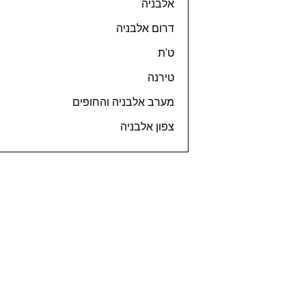
אלבניה
דרום אלבניה
ט'ת
טירנה
מערב אלבניה והחופים
צפון אלבניה