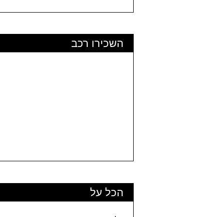
השכירו רכב
הכל על