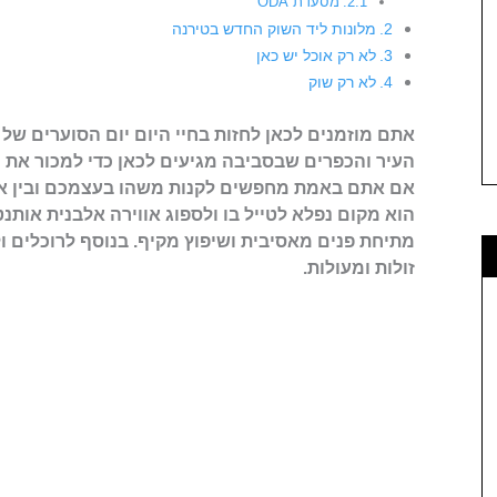
מסעדת ODA
מלונות ליד השוק החדש בטירנה
לא רק אוכל יש כאן
לא רק שוק
אתם מוזמנים לכאן לחזות בחיי היום יום הסוערים של
העיר והכפרים שבסביבה מגיעים לכאן כדי למכור את מרכ
אם אתם באמת מחפשים לקנות משהו בעצמכם ובין אם
הוא מקום נפלא לטייל בו ולספוג אווירה אלבנית אותנ
מתיחת פנים מאסיבית ושיפוץ מקיף. בנוסף לרוכלים ול
זולות ומעולות.