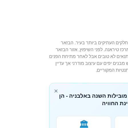
קים העתיקים ביותר בעיר. הבזאר
Avni , רק 8 דקות הליכה ממרכז טיראנה. לפני השיפוץ, אזור הבזאר
תנאים לא טובים אבל לאחר מתיחת הפנים
מבנים יפים עם עיצוב מודרני אך עדיין
טיות המקוריים.
×
מובילות השנה באלבניה - הן
נת החוויה
🏛️