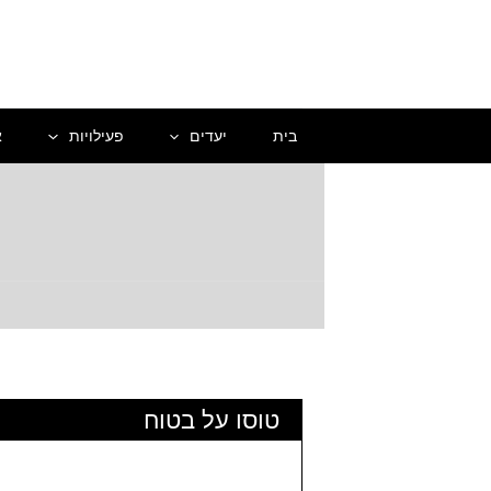
ילוג
תוכן
בית
יעדים
פעילויות
א
טוסו על בטוח