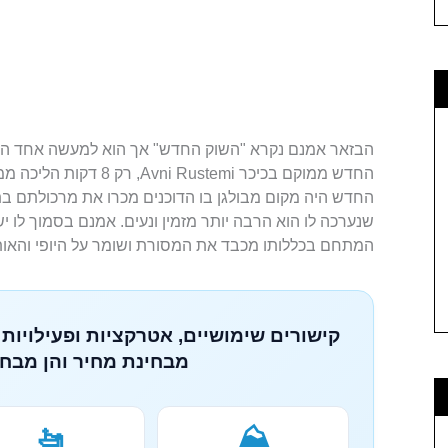
הבזאר אמנם נקרא "השוק החדש" אך הוא למעשה אחד החל
החדש ממוקם בכיכר Rustemi
החדש היה מקום מבולגן בו הדוכנים מכרו את מרכולתם ב
שנערכה לו הוא הרבה יותר מזמין ונעים. אמנם בסמוך לו יש 
המתחם בכללותו מכבד את המסורת ושומר על היופי והאותנ
קישורים שימושיים, אטרקציות ופעילויות 
מבחינת מחיר והן מבחי
🚤
⛰️