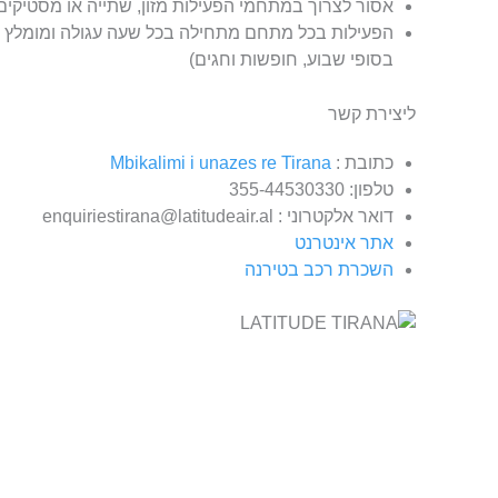
אסור לצרוך במתחמי הפעילות מזון, שתייה או מסטיקים
בסופי שבוע, חופשות וחגים)
ליצירת קשר
כתובת :
Mbikalimi i unazes re Tirana
טלפון: 355-44530330
דואר אלקטרוני : enquiriestirana@latitudeair.al
אתר אינטרנט
השכרת רכב בטירנה