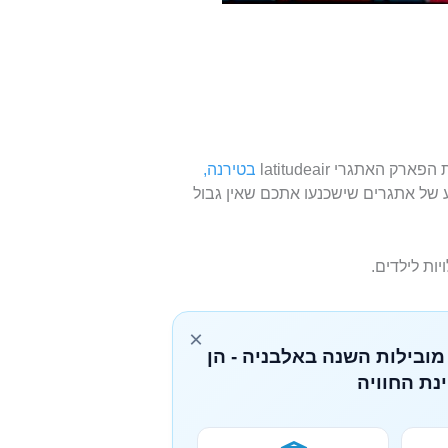
תגרי latitudeair
בטירנה,
ה כולל שפע של אתגרים שישכנעו אתכם שאין גבול
×
מובילות השנה באלבניה - הן
נת החוויה