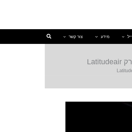
יל
מידע
צור קשר
Lat