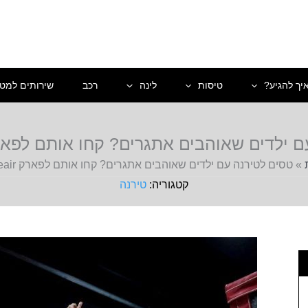
יך להגיע?
טיסות
לינה
רכב
שירותים למטי
לדים שאוהבים אתגרים? קחו אותם לפארק itudeair
»
טסים לטירנה עם ילדים שאוהבים אתגרים? קחו אותם לפארק Latitudeair
טירנה