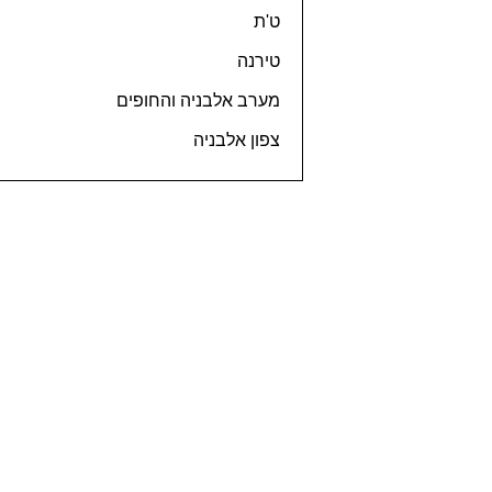
ט'ת
טירנה
מערב אלבניה והחופים
צפון אלבניה