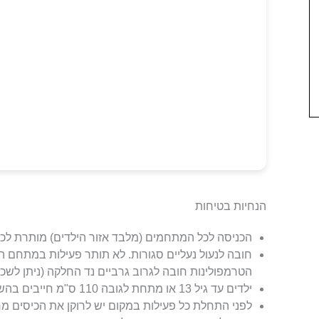
הנחיות בטיחות
הכניסה לכל המתחמים (מלבד אזור הילדים) מותרת לכולם מגיל 5 או מגובה
חובה לנעול נעליים סגורות. לא תותר פעילות במתחם הט
הטרמפולינות חובה לגרוב גרביים נד החלקה (ניתן לשכ
ילדים עד גיל 13 או מתחת לגובה 110 ס"מ חייבים בהשגחת מבוגר
לפני התחלת כל פעילות במקום יש לרוקן את הכיסים מ