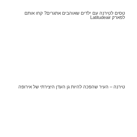
טסים לטירנה עם ילדים שאוהבים אתגרים? קחו אותם
לפארק Latitudeair
טירנה – העיר שהפכה להיות גן העדן היצירתי של אירופה