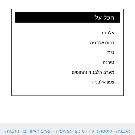
הכל על
אלבניה
דרום אלבניה
ט'ת
טירנה
מערב אלבניה והחופים
צפון אלבניה
אלבניה
-
קוסטה ריקה
-
מונקו
-
אתיופיה
-
האיים האזוריים
-
נורבגיה