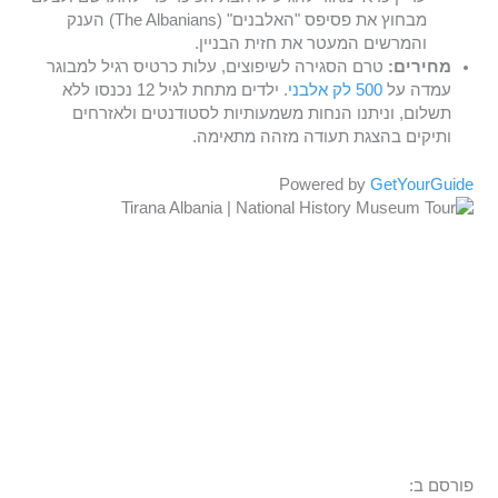
מבחוץ את פסיפס "האלבנים" (The Albanians) הענק
והמרשים המעטר את חזית הבניין.
מחירים:
טרם הסגירה לשיפוצים, עלות כרטיס רגיל למבוגר
עמדה על
500 לק אלבני
. ילדים מתחת לגיל 12 נכנסו ללא
תשלום, וניתנו הנחות משמעותיות לסטודנטים ולאזרחים
ותיקים בהצגת תעודה מזהה מתאימה.
Powered by
GetYourGuide
פורסם ב: