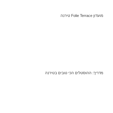
מועדון Folie Terrace טירנה
מדריך: ההוסטלים הכי טובים בטירנה