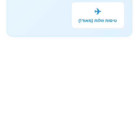
✈️
טיסות זולות (מאוד!)