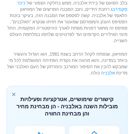
בלב הפועם של בירת אלבניה, ממש בחלקה הצפוני של
כיכר
סקנדרבג
רחבת הידיים, ניצב המבנה המרשים של המוזיאון
הלאומי של אלבניה. קשה לפספס את המבנה הזה, בעיקר בזכות
הפסיפס הענק והמפורסם שמעטר את חזיתו שנקרא "האלבנים".
פסיפס זה מתאר דמויות מפתח לאורך ההיסטוריה המקומית, החל
מימי האילירים הקדומים ועד לפרטיזנים שלחמו במלחמת העולם
השנייה.
המוזיאון, שנפתח לקהל הרחב בשנת 1981, הוא הגדול והעשיר
ביותר במדינה, והוא מהווה את נקודת הפתיחה המושלמת לכל מי
שמבקש להבין את הסיפור המורכב והמרתק של העם האלבני ושל
מדינת
אלבניה
כולה.
×
קישורים שימושיים, אטרקציות ופעילויות
מובילות השנה באלבניה - הן מבחינת מחיר
והן מבחינת החוויה