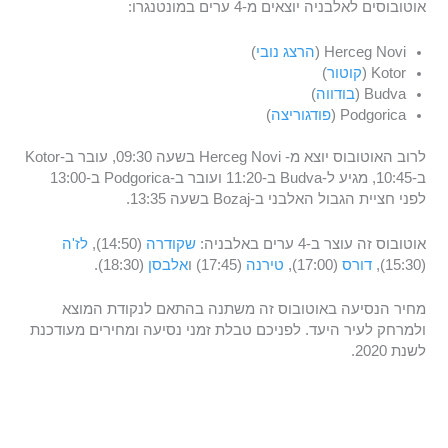
אוטובוסים לאלבניה יוצאים מ-4 ערים במונטנגרו:
Herceg Novi (
הרצג נובי
)
Kotor (
קוטור
)
Budva (
בודווה
)
Podgorica (
פודגוריצה
)
לרוב האוטובוס יוצא מ- Herceg Novi בשעה 09:30, עובר ב-Kotor
ב-10:45, מגיע ל-Budva ב-11:20 ועובר ב-Podgorica ב-13:00
לפני חציית הגבול האלבני ב-Bozaj בשעה 13:35.
אוטובוס זה עוצר ב-4 ערים באלבניה:
שקודרה
(14:50),
לז'ה
(15:30),
דורס
(17:00),
טירנה
(17:45) ו
אלבסן
(18:30).
מחיר הנסיעה באוטובוס זה משתנה בהתאם לנקודת המוצא
ולמרחק לעיר היעד. לפניכם טבלת זמני נסיעה ומחירים מעודכנת
לשנת 2020.