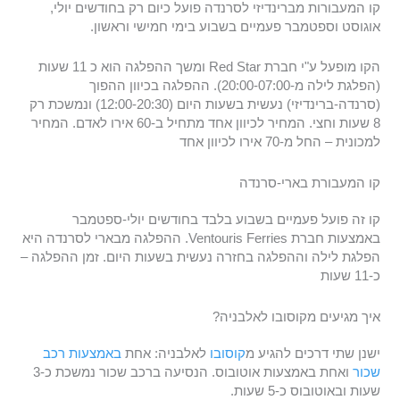
קו המעבורות מברינדיזי לסרנדה פועל כיום רק בחודשים יולי,
אוגוסט וספטמבר פעמיים בשבוע בימי חמישי וראשון.
הקו מופעל ע"י חברת Red Star ומשך ההפלגה הוא כ 11 שעות
(הפלגת לילה מ-20:00-07:00). ההפלגה בכיוון ההפוך
(סרנדה-ברינדיזי) נעשית בשעות היום (12:00-20:30) ונמשכת רק
8 שעות וחצי. המחיר לכיוון אחד מתחיל ב-60 אירו לאדם. המחיר
למכונית – החל מ-70 אירו לכיוון אחד
קו המעבורת בארי-סרנדה
קו זה פועל פעמיים בשבוע בלבד בחודשים יולי-ספטמבר
באמצעות חברת Ventouris Ferries. ההפלגה מבארי לסרנדה היא
הפלגת לילה וההפלגה בחזרה נעשית בשעות היום. זמן ההפלגה –
כ-11 שעות
איך מגיעים מקוסובו לאלבניה?
ישנן שתי דרכים להגיע מ
קוסובו
לאלבניה: אחת
באמצעות רכב
שכור
ואחת באמצעות אוטובוס. הנסיעה ברכב שכור נמשכת כ-3
שעות ובאוטובוס כ-5 שעות.