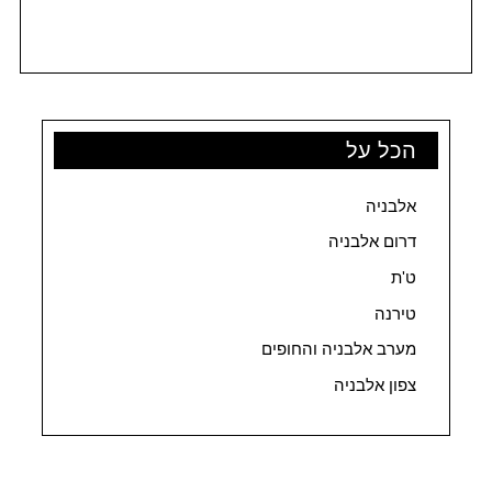
הכל על
אלבניה
דרום אלבניה
ט'ת
טירנה
מערב אלבניה והחופים
צפון אלבניה