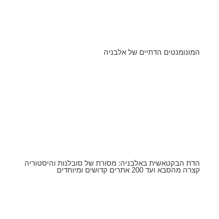
המונומנטים הדתיים של אלבניה
הדת הבקטאשית באלבניה: מסורת של סובלנות והיסטוריה
קצרה מהסבא ועד 200 אתרים קדושים ומיוחדים