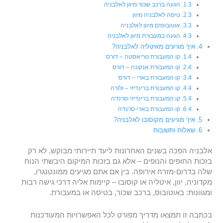
הגעה ברכב שכור מיוון לאלבניה
טיסה לאלבניה מיוון
אוטובוסים מיוון לאלבניה
הגעה במעבורת מיוון לאלבניה
איך מגיעים מאיטליה לאלבניה?
קו המעבורת טריאסטה – דורס
קו המעבורת אנקונה – דורס
קו המעבורת בארי – דורס
קו המעבורת ברינדיזי – ולורה
קו המעבורת ברינדיזי-סרנדה
קו המעבורת בארי-סרנדה
איך מגיעים מקוסובו לאלבניה?
שאלות ותשובות
אלבניה הפכה בשנים האחרונות ליעד תיירותי מבוקש, לא רק
בזכות החופים והנופים – אלא גם בזכות המיקום היבשתי הנוח
שלה בדרום-מזרח אירופה. בין אם אתם מגיעים ממונטנגרו,
מקדוניה, יוון, איטליה או קוסובו – קיימות אליה דרכי גישה רבות
ומגוונות: באוטובוס, ברכב שכור, בטיסה או במעבורת.
בכתבה זו תמצאו מדריך מפורט לכל האפשרויות המעודכנות