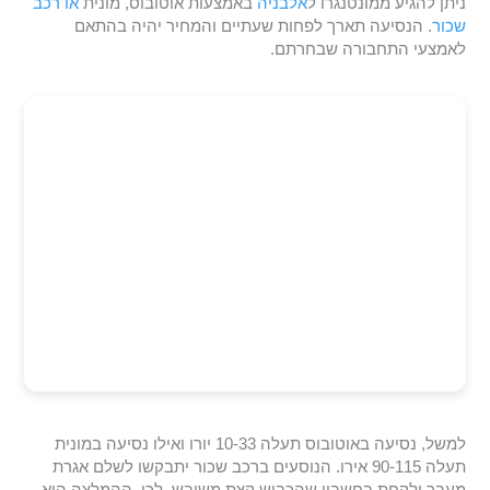
ניתן להגיע ממונטנגרו ל
אלבניה
באמצעות אוטובוס, מונית
או רכב
שכור
. הנסיעה תארך לפחות שעתיים והמחיר יהיה בהתאם
לאמצעי התחבורה שבחרתם.
למשל, נסיעה באוטובוס תעלה 10-33 יורו ואילו נסיעה במונית
תעלה 90-115 אירו. הנוסעים ברכב שכור יתבקשו לשלם אגרת