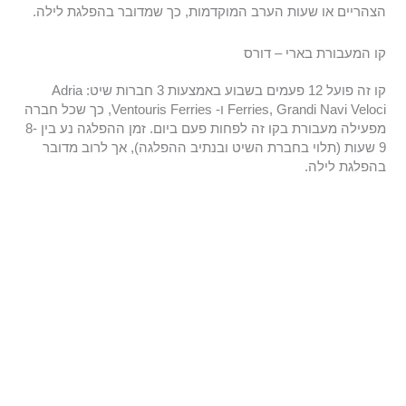
הצהריים או שעות הערב המוקדמות, כך שמדובר בהפלגת לילה.
קו המעבורת בארי – דורס
קו זה פועל 12 פעמים בשבוע באמצעות 3 חברות שיט: Adria
Ferries, Grandi Navi Veloci ו- Ventouris Ferries, כך שכל חברה
מפעילה מעבורת בקו זה לפחות פעם ביום. זמן ההפלגה נע בין 8-
9 שעות (תלוי בחברת השיט ובנתיב ההפלגה), אך לרוב מדובר
בהפלגת לילה.