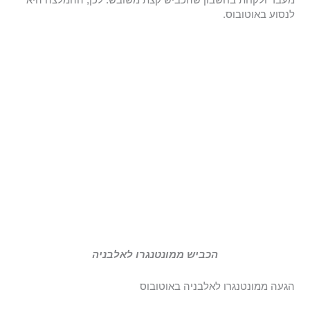
מעבר ולקחת בחשבון שהכביש קצת משובש. לכן, ההמלצה היא
לנסוע באוטובוס.
הכביש ממונטנגרו לאלבניה
הגעה ממונטנגרו לאלבניה באוטובוס