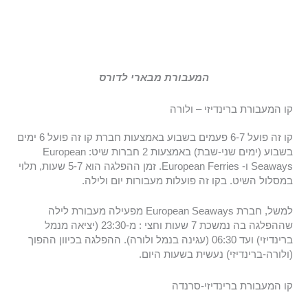
המעבורת מבארי לדורס
קו המעבורת ברינדיזי – ולורה
קו זה פועל 6-7 פעמים בשבוע באמצעות חברת קו זה פועל 6 ימים
בשבוע (ימים שני-שבת) באמצעות 2 חברות שיט: European
Seaways ו- European Ferries. זמן ההפלגה הוא 5-7 שעות, תלוי
במסלול השיט. בקו זה פועלות מעבורות יום ולילה.
למשל, חברת European Seaways מפעילה מעבורת לילה
שההפלגה בה נמשכת 7 שעות וחצי : מ-23:30 (יציאה מנמל
ברינדיזי) ועד 06:30 (עגינה בנמל ולורה). ההפלגה בכיוון ההפוך
(ולורה-ברינדיזי) נעשית בשעות היום.
קו המעבורת ברינדיזי-סרנדה