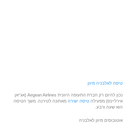
טיסה לאלבניה מיוון
נכון להיום רק חברת התעופה היוונית Aegean Airlines (אג'יאן
אירליינס) מפעילה
טיסה ישירה
מאתונה לטירנה. משך הטיסה
הוא שעה ורבע.
אוטובוסים מיוון לאלבניה