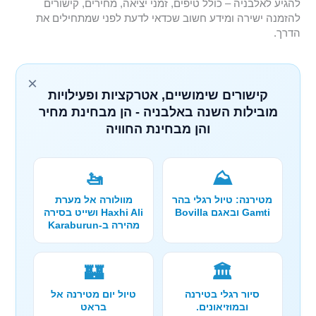
להגיע לאלבניה – כולל טיפים, זמני יציאה, מחירים, קישורים
להזמנה ישירה ומידע חשוב שכדאי לדעת לפני שמתחילים את
הדרך.
×
קישורים שימושיים, אטרקציות ופעילויות
מובילות השנה באלבניה - הן מבחינת מחיר
והן מבחינת החוויה
🚤
⛰️
מטירנה: טיול רגלי בהר
מוולורה אל מערת
Gamti ובאגם Bovilla
Haxhi Ali ושייט בסירה
מהירה ב-Karaburun
🏰
🏛️
סיור רגלי בטירנה
טיול יום מטירנה אל
ובמוזיאונים.
בראט