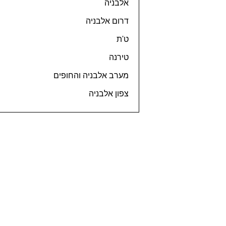
אלבניה
דרום אלבניה
ט'ת
טירנה
מערב אלבניה והחופים
צפון אלבניה