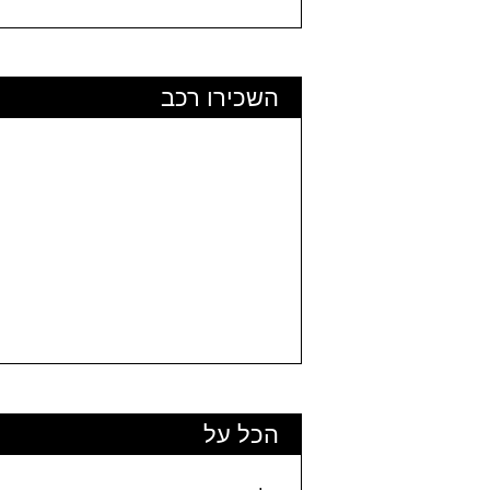
השכירו רכב
הכל על