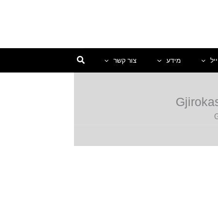
יל
מידע
צור קשר