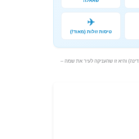
שאאלה
✈️
טיסות זולות (מאוד!)
מדינה) והיא זו שהעניקה לעיר את שמה –