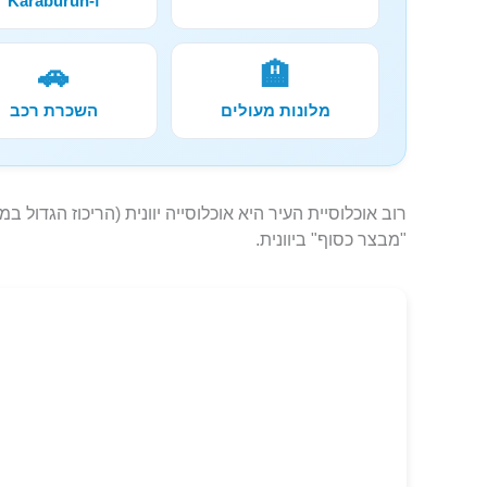
ו-Karaburun
🚗
🏨
מלונות מעולים
השכרת רכב
רוב אוכלוסיית העיר היא אוכלוסייה יוונית (הריכוז הגדול ב
"מבצר כסוף" ביוונית.