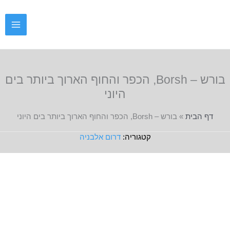
ילוג
תוכן
בורש – Borsh, הכפר והחוף הארוך ביותר בים
היוני
דף הבית
»
בורש – Borsh, הכפר והחוף הארוך ביותר בים היוני
דרום אלבניה