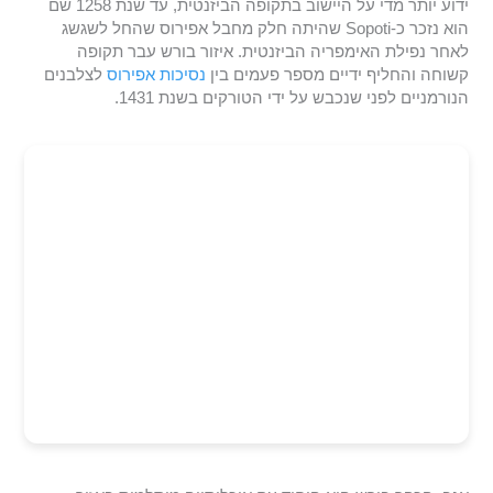
ידוע יותר מדי על היישוב בתקופה הביזנטית, עד שנת 1258 שם
הוא נזכר כ-Sopoti שהיתה חלק מחבל אפירוס שהחל לשגשג
לאחר נפילת האימפריה הביזנטית. איזור בורש עבר תקופה
קשוחה והחליף ידיים מספר פעמים בין
נסיכות אפירוס
לצלבנים
הנורמניים לפני שנכבש על ידי הטורקים בשנת 1431.