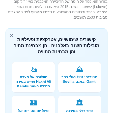
בורש הוא כפר על חופה של הריביירה האלבנית באיזור לוקוב
(Lukove) לשעבר. בשנת 2015 היא עברה להיות תחת מחוז
הימרה. בכפר ובכפרים המשתרעים סביבו מהחוף לצד ההר גרים
סביבות 2500 תושבים.
×
קישורים שימושיים, אטרקציות ופעילויות
מובילות השנה באלבניה - הן מבחינת מחיר
והן מבחינת החוויה
🚤
⛰️
מטירנה: טיול רגלי בהר
מוולורה אל מערת
Gamti ובאגם Bovilla
Haxhi Ali ושייט בסירה
מהירה ב-Karaburun
🏰
🏛️
סיור רגלי בטירנה
טיול יום מטירנה אל