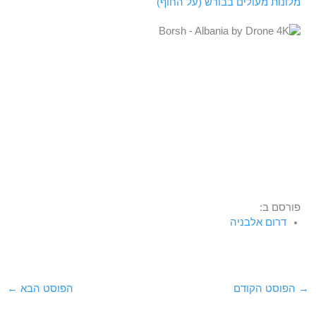
מלונות מעולים בבורש (על החוף)
פורסם ב:
דרום אלבניה
→
הפוסט הקודם
הפוסט הבא
←