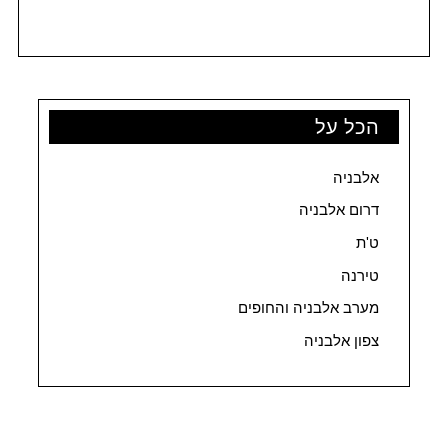
הכל על
אלבניה
דרום אלבניה
ט'ת
טירנה
מערב אלבניה והחופים
צפון אלבניה