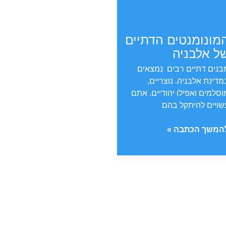
מונומנטים הדתיים
ל אלבניה
בנים דתיים רבים נמצאים
מדינת אלבניה. נוצריים,
וסלמים ואפילו יהודיים. אתם
שויים להיתקל בהם
מונומנטים
המשך הכתבה »
דתיים
ל
לבניה