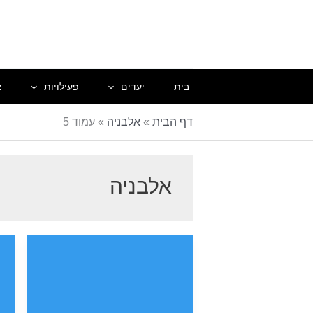
ילוג
תוכן
בית
יעדים
פעילויות
א
דף הבית
»
אלבניה
»
עמוד 5
אלבניה
אלבניה
א