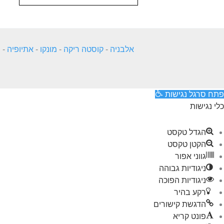
אלבניה
-
קוסטה ריקה
-
מונקו
-
אתיופיה
-
ה
פתח סרגל נגישות
כלי נגישות
הגדל טקסט
הקטן טקסט
גווני אפור
ניגודיות גבוהה
ניגודיות הפוכה
רקע בהיר
הדגשת קישורים
פונט קריא