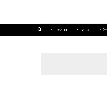
יל
מידע
צור קשר