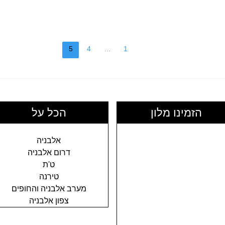
5
4
…
1
הזמינו מלון
הכל על
אלבניה
דרום אלבניה
ט'ת
טירנה
מערב אלבניה והחופים
צפון אלבניה