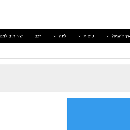
יך להגיע?
טיסות
לינה
רכב
שירותים למטי
לבניה