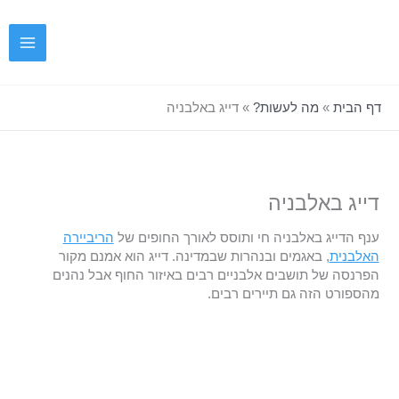
ילוג
תוכן
דף הבית
»
מה לעשות?
»
דייג באלבניה
דייג באלבניה
ענף הדייג באלבניה חי ותוסס לאורך החופים של
הריביירה
האלבנית
, באגמים ובנהרות שבמדינה. דייג הוא אמנם מקור
הפרנסה של תושבים אלבניים רבים באיזור החוף אבל נהנים
מהספורט הזה גם תיירים רבים.