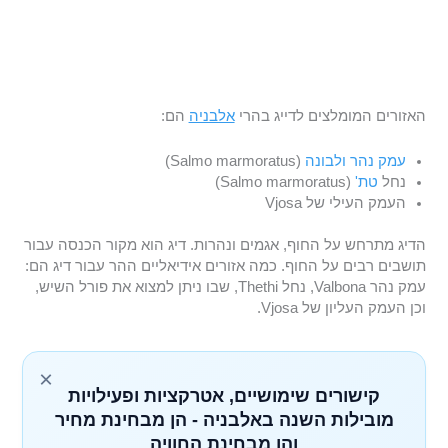
האזורים המומלצים לדייג בהרי
אלבניה
הם:
עמק נהר ולבונה
(Salmo marmoratus)
נחל
טת'
(Salmo marmoratus)
העמק העילי של Vjosa
הדיג מתרחש על החוף, אגמים ונהרות. דיג הוא מקור הכנסה עבור
תושבים רבים על החוף. כמה אזורים אידיאליים ההר עבור דיג הם:
עמק נהר Valbona, נחל Thethi, שבו ניתן למצוא את פורל השיש,
וכן העמק העליון של Vjosa.
×
קישורים שימושיים, אטרקציות ופעילויות
מובילות השנה באלבניה - הן מבחינת מחיר
והן מבחינת החוויה